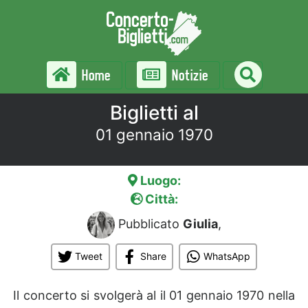
Home
Notizie
Biglietti al
01 gennaio 1970
Luogo:
Città:
Pubblicato
Giulia
,
Tweet
Share
WhatsApp
Il concerto si svolgerà al
il 01 gennaio 1970 nella