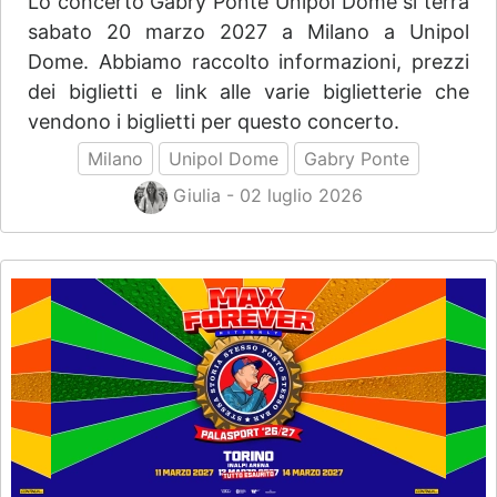
Lo concerto Gabry Ponte Unipol Dome si terrà
sabato 20 marzo 2027 a Milano a Unipol
Dome. Abbiamo raccolto informazioni, prezzi
dei biglietti e link alle varie biglietterie che
vendono i biglietti per questo concerto.
Milano
Unipol Dome
Gabry Ponte
Giulia - 02 luglio 2026