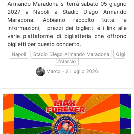
Armando Maradona si terrà sabato 05 giugno
2027 a Napoli a Stadio Diego Armando
Maradona. Abbiamo raccolto tutte le
informazioni, i prezzi dei biglietti e i link alle
varie piattaforme di biglietteria che offrono
biglietti per questo concerto.
Napoli
Stadio Diego Armando Maradona
Gigi
D'Alessio
Marco - 21 luglio 2026