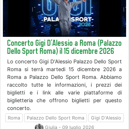
Concerto Gigi D'Alessio a Roma (Palazzo
Dello Sport Roma) il 15 dicembre 2026
Lo concerto Gigi D'Alessio Palazzo Dello Sport
Roma si terrà martedi 15 dicembre 2026 a
Roma a Palazzo Dello Sport Roma. Abbiamo
raccolto tutte le informazioni, i prezzi dei
biglietti e i link alle varie piattaforme di
biglietteria che offrono biglietti per questo
concerto.
Roma
Palazzo Dello Sport Roma
Gigi D'Alessio
Giulia - 09 luglio 2026