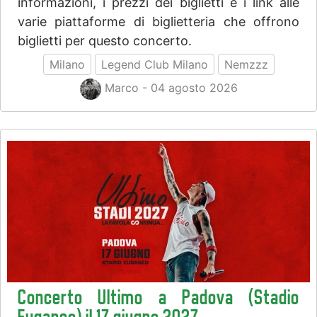
informazioni, i prezzi dei biglietti e i link alle
varie piattaforme di biglietteria che offrono
biglietti per questo concerto.
Milano
Legend Club Milano
Nemzzz
Marco - 04 agosto 2026
Concerto Ultimo a Padova (Stadio