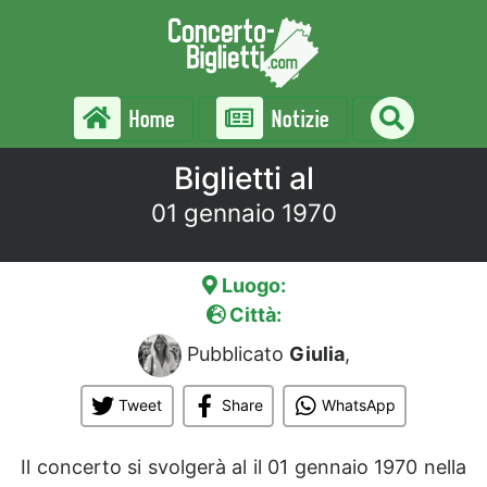
Home
Notizie
Biglietti al
01 gennaio 1970
Luogo:
Città:
Pubblicato
Giulia
,
Tweet
Share
WhatsApp
Il concerto si svolgerà al
il 01 gennaio 1970 nella