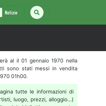
Notizie
gerà al
il 01 gennaio 1970 nella
ietti sono stati messi in vendita
1970 01h00.
agina tutte le informazioni di
isti, luogo, prezzi, alloggio...)