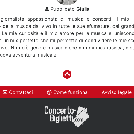
Pubblicato
Giulia
 giornalista appassionata di musica e concerti. Il mio 
 della musica dal vivo in tutte le sue sfumature, dai grandi 
. La mia curiosità e il mio amore per la musica si uniscon
o un mix perfetto che mi permette di condividere le mie sco
crivo. Non c'è genere musicale che non mi incuriosisca, e
nuova avventura musicale!
Contattaci
|
Come funziona
|
Avviso legale