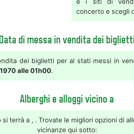
e i siti di vend
concerto e scegli q
Data di messa in vendita dei bigliett
ndita dei biglietti per al stati messi in ve
 1970 alle 01h00
.
Alberghi e alloggi vicino a
 si terrà a , . Trovate le migliori opzioni di al
vicinanze qui sotto: