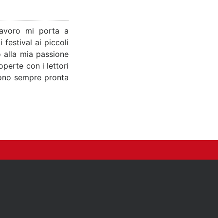
lavoro mi porta a
festival ai piccoli
o alla mia passione
perte con i lettori
 sono sempre pronta