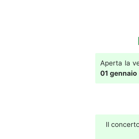
Aperta la ve
01 gennaio
Il concerto