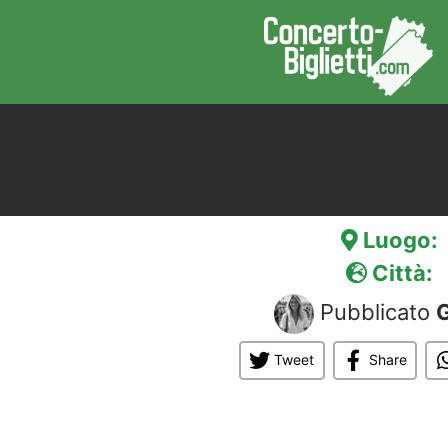
Luogo:
Città:
Pubblicato
G
Tweet
Share