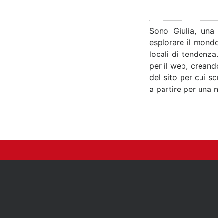
Sono Giulia, una
esplorare il mondo
locali di tendenza
per il web, creand
del sito per cui s
a partire per una 