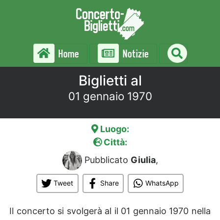
Home
Notizie
Biglietti al
01 gennaio 1970
Luogo:
Città:
Pubblicato
Giulia
,
Tweet
Share
WhatsApp
Il concerto si svolgerà al
il 01 gennaio 1970 nella