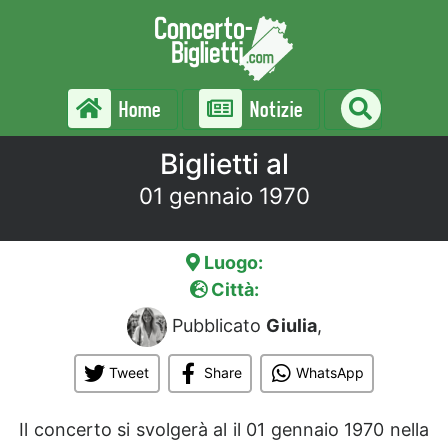
Home
Notizie
Biglietti al
01 gennaio 1970
Luogo:
Città:
Pubblicato
Giulia
,
Tweet
Share
WhatsApp
Il concerto si svolgerà al
il 01 gennaio 1970 nella