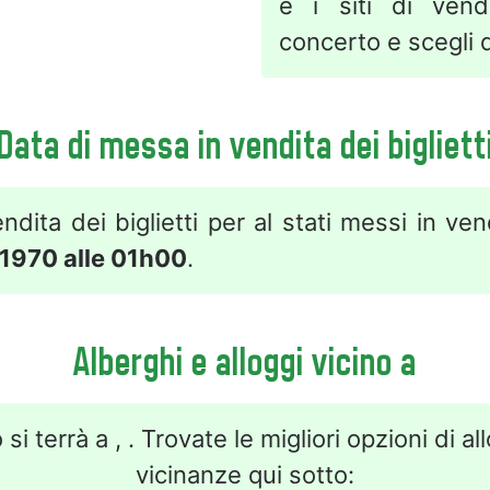
e i siti di vend
concerto e scegli q
Data di messa in vendita dei bigliett
ndita dei biglietti per al stati messi in ve
 1970 alle 01h00
.
Alberghi e alloggi vicino a
 si terrà a , . Trovate le migliori opzioni di al
vicinanze qui sotto: