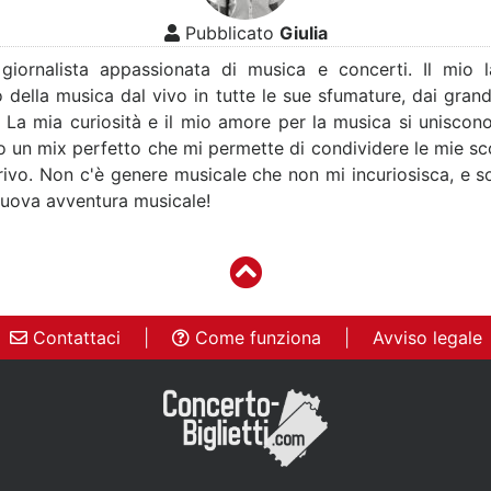
Pubblicato
Giulia
 giornalista appassionata di musica e concerti. Il mio 
 della musica dal vivo in tutte le sue sfumature, dai grandi 
. La mia curiosità e il mio amore per la musica si uniscon
o un mix perfetto che mi permette di condividere le mie sco
crivo. Non c'è genere musicale che non mi incuriosisca, e
nuova avventura musicale!
Contattaci
|
Come funziona
|
Avviso legale