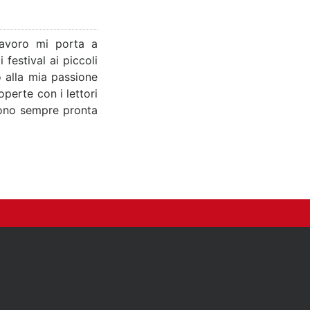
lavoro mi porta a
festival ai piccoli
o alla mia passione
perte con i lettori
 sono sempre pronta