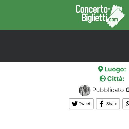
Luogo:
Città:
Pubblicato
G
Tweet
Share