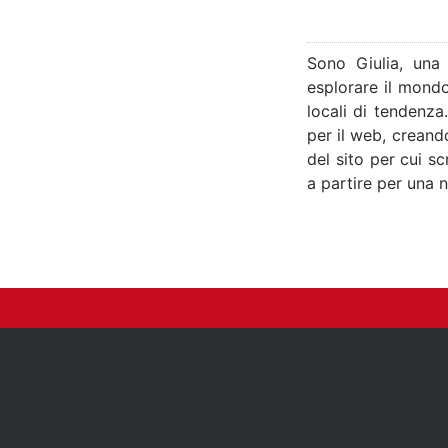
Sono Giulia, una
esplorare il mondo
locali di tendenza
per il web, creand
del sito per cui s
a partire per una 