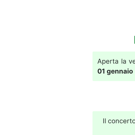
Aperta la ve
01 gennaio
Il concerto