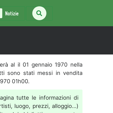
Notizie
gerà al
il 01 gennaio 1970 nella
ietti sono stati messi in vendita
1970 01h00.
agina tutte le informazioni di
isti, luogo, prezzi, alloggio...)