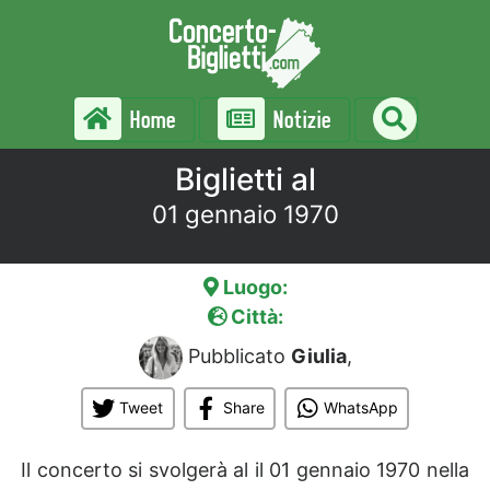
Home
Notizie
Biglietti al
01 gennaio 1970
Luogo:
Città:
Pubblicato
Giulia
,
Tweet
Share
WhatsApp
Il concerto si svolgerà al
il 01 gennaio 1970 nella