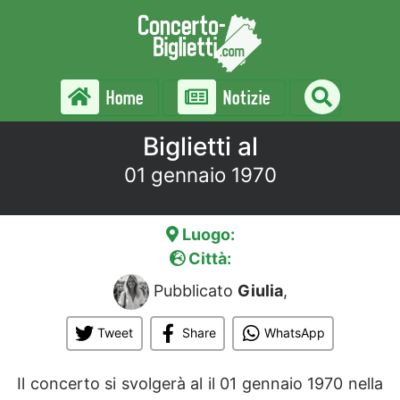
Home
Notizie
Biglietti al
01 gennaio 1970
Luogo:
Città:
Pubblicato
Giulia
,
Tweet
Share
WhatsApp
Il concerto si svolgerà al
il 01 gennaio 1970 nella