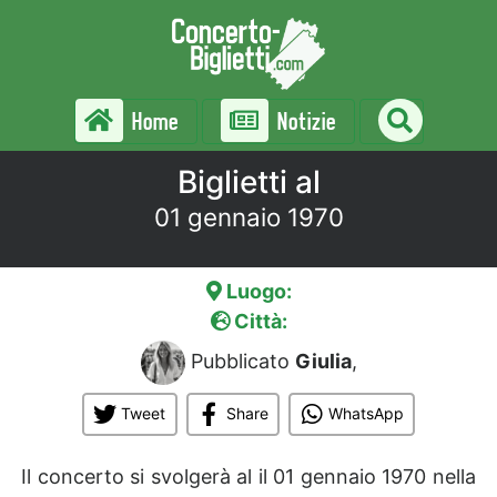
Home
Notizie
Biglietti al
01 gennaio 1970
Luogo:
Città:
Pubblicato
Giulia
,
Tweet
Share
WhatsApp
Il concerto si svolgerà al
il 01 gennaio 1970 nella