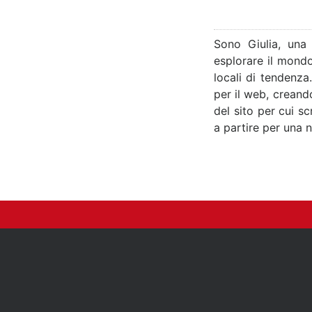
Sono Giulia, una
esplorare il mondo
locali di tendenza
per il web, creand
del sito per cui s
a partire per una 