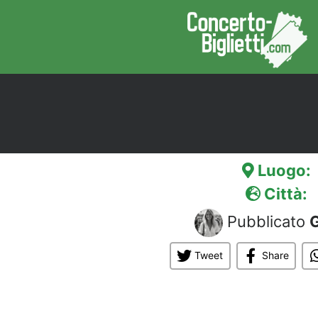
Luogo:
Città:
Pubblicato
G
Tweet
Share