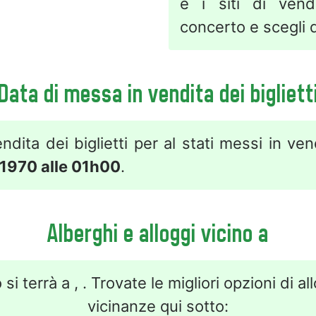
e i siti di vend
concerto e scegli q
Data di messa in vendita dei bigliett
ndita dei biglietti per al stati messi in ve
 1970 alle 01h00
.
Alberghi e alloggi vicino a
 si terrà a , . Trovate le migliori opzioni di al
vicinanze qui sotto: