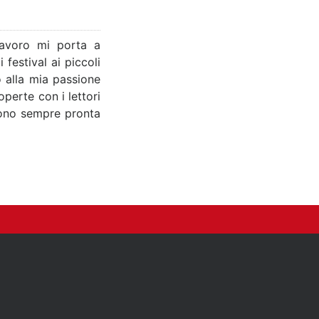
lavoro mi porta a
festival ai piccoli
o alla mia passione
perte con i lettori
 sono sempre pronta