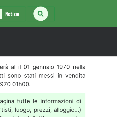
Notizie
gerà al
il 01 gennaio 1970 nella
ietti sono stati messi in vendita
1970 01h00.
agina tutte le informazioni di
isti, luogo, prezzi, alloggio...)