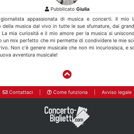
Pubblicato
Giulia
 giornalista appassionata di musica e concerti. Il mio 
 della musica dal vivo in tutte le sue sfumature, dai grandi 
. La mia curiosità e il mio amore per la musica si uniscon
o un mix perfetto che mi permette di condividere le mie sco
crivo. Non c'è genere musicale che non mi incuriosisca, e
nuova avventura musicale!
Contattaci
|
Come funziona
|
Avviso legale