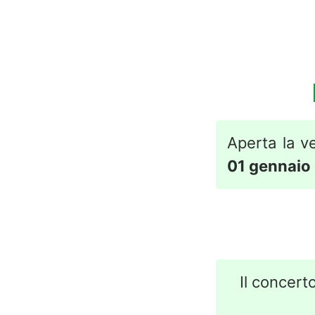
Aperta la ve
01 gennaio
Il concerto