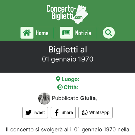
Home
Notizie
Biglietti al
01 gennaio 1970
Luogo:
Città:
Pubblicato
Giulia
,
Tweet
Share
WhatsApp
Il concerto si svolgerà al
il 01 gennaio 1970 nella