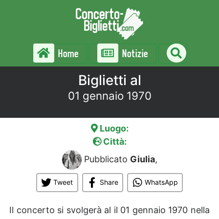
Home
Notizie
Biglietti al
01 gennaio 1970
Luogo:
Città:
Pubblicato
Giulia
,
Tweet
Share
WhatsApp
Il concerto si svolgerà al
il 01 gennaio 1970 nella