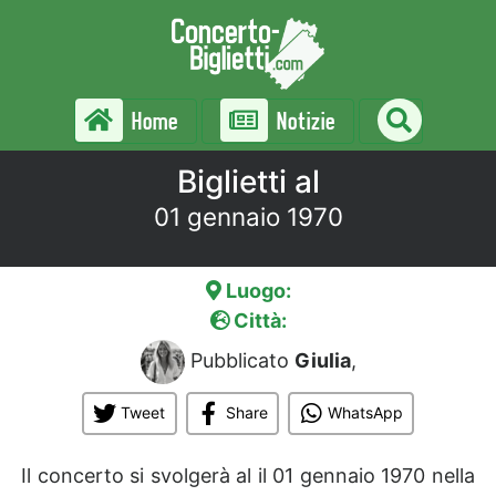
Home
Notizie
Biglietti al
01 gennaio 1970
Luogo:
Città:
Pubblicato
Giulia
,
Tweet
Share
WhatsApp
Il concerto si svolgerà al
il 01 gennaio 1970 nella