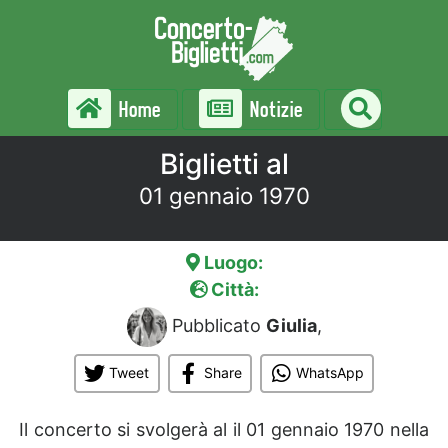
Home
Notizie
Biglietti al
01 gennaio 1970
Luogo:
Città:
Pubblicato
Giulia
,
Tweet
Share
WhatsApp
Il concerto si svolgerà al
il 01 gennaio 1970 nella