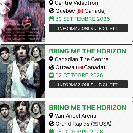
Centre Videotron
Quebec (
Canada)
30 SETTEMBRE 2026
INFORMAZIONI SUI BIGLIETTI
BRING ME THE HORIZON
Canadian Tire Centre
Ottawa (
Canada)
02 OTTOBRE 2026
INFORMAZIONI SUI BIGLIETTI
BRING ME THE HORIZON
Van Andel Arena
Grand Rapids (
USA)
08 OTTOBRE 2026