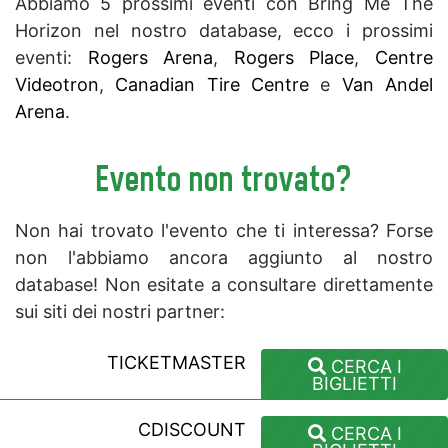
Abbiamo 5 prossimi eventi con Bring Me The
Horizon nel nostro database, ecco i prossimi
eventi:
Rogers Arena
,
Rogers Place
,
Centre
Videotron
,
Canadian Tire Centre
e
Van Andel
Arena
.
Evento non trovato?
Non hai trovato l'evento che ti interessa? Forse
non l'abbiamo ancora aggiunto al nostro
database! Non esitate a consultare direttamente
sui siti dei nostri partner:
TICKETMASTER
CERCA I
BIGLIETTI
CDISCOUNT
CERCA I