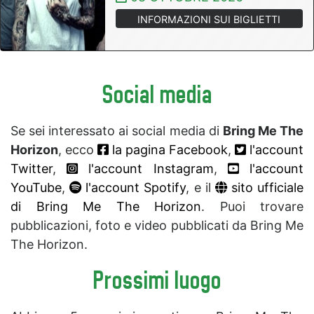
INFORMAZIONI SUI BIGLIETTI
Social media
Se sei interessato ai social media di
Bring Me The
Horizon
, ecco
la pagina Facebook
,
l'account
Twitter
,
l'account Instagram
,
l'account
YouTube
,
l'account Spotify
, e il
sito ufficiale
di Bring Me The Horizon
. Puoi trovare
pubblicazioni, foto e video pubblicati da Bring Me
The Horizon.
Prossimi luogo