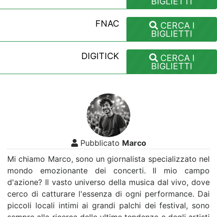
BIGLIETTI
FNAC
CERCA I
BIGLIETTI
DIGITICK
CERCA I
BIGLIETTI
Pubblicato
Marco
Mi chiamo Marco, sono un giornalista specializzato nel
mondo emozionante dei concerti. Il mio campo
d'azione? Il vasto universo della musica dal vivo, dove
cerco di catturare l'essenza di ogni performance. Dai
piccoli locali intimi ai grandi palchi dei festival, sono
sempre alla ricerca delle ultime tendenze e degli artisti