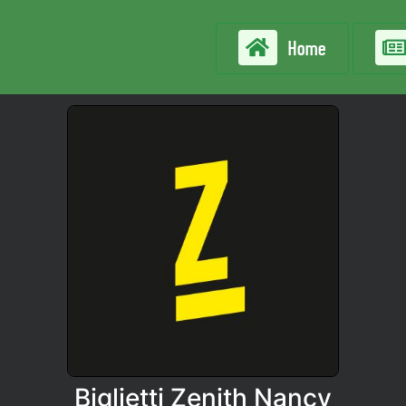
Home
Biglietti Zenith Nancy