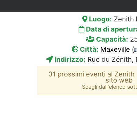
Luogo:
Zenith
Data di apertur
Capacità:
25
Città:
Maxeville
(
Indirizzo:
Rue du Zénith, 
31 prossimi eventi al Zenith
sito web
Scegli dall'elenco sot