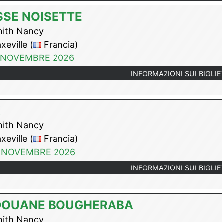
SE NOISETTE
ith Nancy
eville (
Francia)
 NOVEMBRE 2026
INFORMAZIONI SUI BIGLIE
K
ith Nancy
eville (
Francia)
 NOVEMBRE 2026
INFORMAZIONI SUI BIGLIE
DOUANE BOUGHERABA
ith Nancy