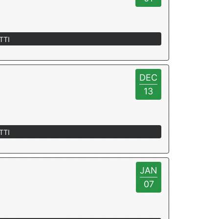
TTI
DEC
13
TTI
JAN
07