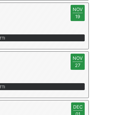
NOV
19
TTI
NOV
27
TTI
DEC
01