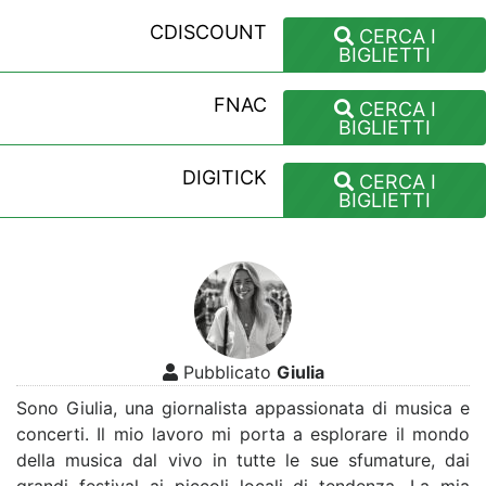
CDISCOUNT
CERCA I
BIGLIETTI
FNAC
CERCA I
BIGLIETTI
DIGITICK
CERCA I
BIGLIETTI
Pubblicato
Giulia
Sono Giulia, una giornalista appassionata di musica e
concerti. Il mio lavoro mi porta a esplorare il mondo
della musica dal vivo in tutte le sue sfumature, dai
grandi festival ai piccoli locali di tendenza. La mia