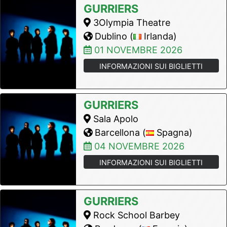
GURRIERS
3Olympia Theatre
Dublino (
Irlanda)
01 NOVEMBRE 2026
INFORMAZIONI SUI BIGLIETTI
GURRIERS
Sala Apolo
Barcellona (
Spagna)
04 NOVEMBRE 2026
INFORMAZIONI SUI BIGLIETTI
GURRIERS
Rock School Barbey