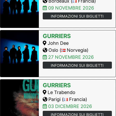
Bordeaux (
Francia)
09 NOVEMBRE 2026
INFORMAZIONI SUI BIGLIETTI
GURRIERS
John Dee
Oslo (
Norvegia)
27 NOVEMBRE 2026
INFORMAZIONI SUI BIGLIETTI
GURRIERS
Le Trabendo
Parigi (
Francia)
03 DICEMBRE 2026
INFORMAZIONI SUI BIGLIETTI