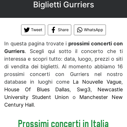
Biglietti Gurriers
Tweet
Share
WhatsApp
In questa pagina trovate i
prossimi concerti con
Gurriers
. Scegli qui sotto il concerto che ti
interessa e scopri tutto: data, luogo, prezzi o siti
di vendita dei biglietti. Al momento abbiamo 16
prossimi concerti con Gurriers nel nostro
database in luoghi come
La Nouvelle Vague
,
House Of Blues Dallas
,
Swg3
,
Newcastle
University Student Union
o
Manchester New
Century Hall
.
Prossimi concerti in Italia