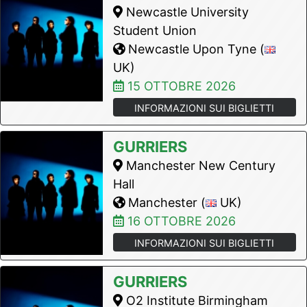
Newcastle University
Student Union
Newcastle Upon Tyne (
UK)
15 OTTOBRE 2026
INFORMAZIONI SUI BIGLIETTI
GURRIERS
Manchester New Century
Hall
Manchester (
UK)
16 OTTOBRE 2026
INFORMAZIONI SUI BIGLIETTI
GURRIERS
O2 Institute Birmingham