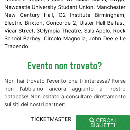
Newcastle University Student Union
,
Manchester
New Century Hall
,
O2 Institute Birmingham
,
Electric Brixton
,
Concorde 2
,
Ulster Hall Belfast
,
Vicar Street
,
3Olympia Theatre
,
Sala Apolo
,
Rock
School Barbey
,
Circolo Magnolia
,
John Dee
e
Le
Trabendo
.
Evento non trovato?
Non hai trovato l'evento che ti interessa? Forse
non l'abbiamo ancora aggiunto al nostro
database! Non esitate a consultare direttamente
sui siti dei nostri partner:
TICKETMASTER
CERCA I
BIGLIETTI