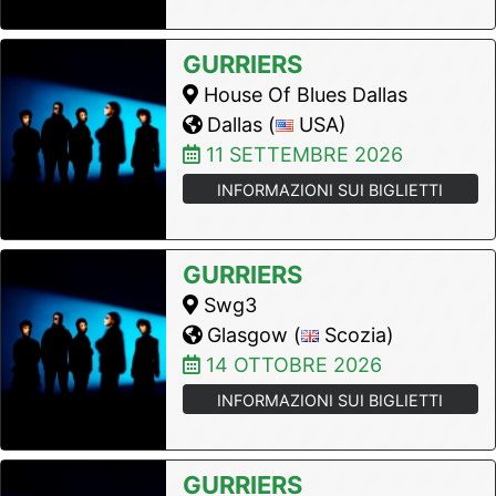
GURRIERS
House Of Blues Dallas
Dallas (
USA)
11 SETTEMBRE 2026
INFORMAZIONI SUI BIGLIETTI
GURRIERS
Swg3
Glasgow (
Scozia)
14 OTTOBRE 2026
INFORMAZIONI SUI BIGLIETTI
GURRIERS