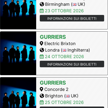
Birmingham (
UK)
23 OTTOBRE 2026
INFORMAZIONI SUI BIGLIETTI
GURRIERS
Electric Brixton
Londra (
Inghilterra)
24 OTTOBRE 2026
INFORMAZIONI SUI BIGLIETTI
GURRIERS
Concorde 2
Brighton (
UK)
25 OTTOBRE 2026