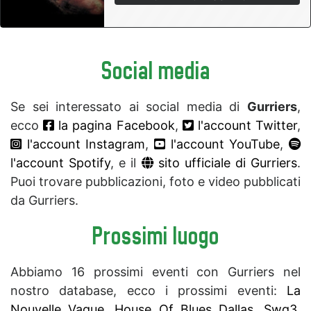
Social media
Se sei interessato ai social media di
Gurriers
,
ecco
la pagina Facebook
,
l'account Twitter
,
l'account Instagram
,
l'account YouTube
,
l'account Spotify
, e il
sito ufficiale di Gurriers
.
Puoi trovare pubblicazioni, foto e video pubblicati
da Gurriers.
Prossimi luogo
Abbiamo 16 prossimi eventi con Gurriers nel
nostro database, ecco i prossimi eventi:
La
Nouvelle Vague
,
House Of Blues Dallas
,
Swg3
,