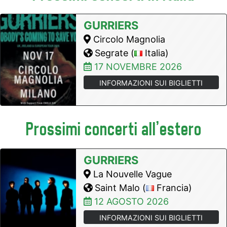
GURRIERS
Circolo Magnolia
Segrate (
Italia)
17 NOVEMBRE 2026
INFORMAZIONI SUI BIGLIETTI
Prossimi concerti all'estero
GURRIERS
La Nouvelle Vague
Saint Malo (
Francia)
12 AGOSTO 2026
INFORMAZIONI SUI BIGLIETTI