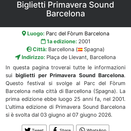
Biglietti Primavera Sound
Barcelona
Luogo:
Parc del Fòrum Barcelona
1a edizione:
2001
Città:
Barcellona (
Spagna)
Indirizzo:
Plaça de Llevant, Barcellona
In questa pagina troverai tutte le informazioni
sui
biglietti per Primavera Sound Barcelona
.
Questo festival si svolge al Parc del Fòrum
Barcelona nella città di Barcellona (Spagna). La
prima edizione ebbe luogo 25 anni fa, nel 2001.
L'ultima edizione di Primavera Sound Barcelona
si è svolta dal 03 giugno al 07 giugno 2026.
Tweet
Share
WhatsApp