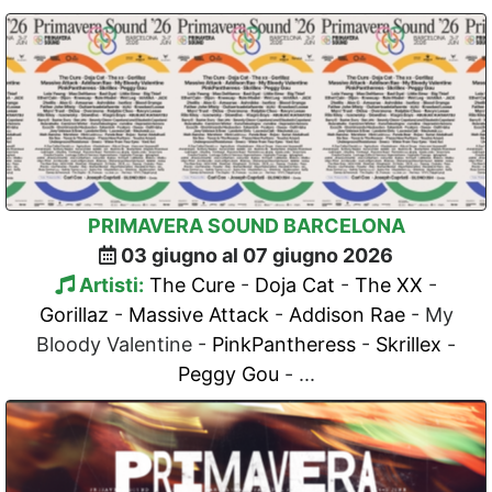
PRIMAVERA SOUND BARCELONA
03 giugno al 07 giugno 2026
Artisti:
The Cure
-
Doja Cat
-
The XX
-
Gorillaz
-
Massive Attack
-
Addison Rae
- My
Bloody Valentine -
PinkPantheress
-
Skrillex
-
Peggy Gou
- ...