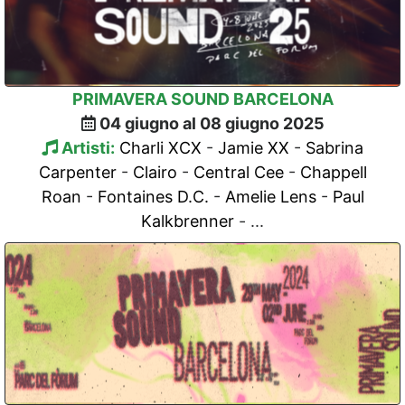
PRIMAVERA SOUND BARCELONA
04 giugno al 08 giugno 2025
Artisti:
Charli XCX
-
Jamie XX
-
Sabrina
Carpenter
-
Clairo
-
Central Cee
-
Chappell
Roan
-
Fontaines D.C.
-
Amelie Lens
-
Paul
Kalkbrenner
- ...