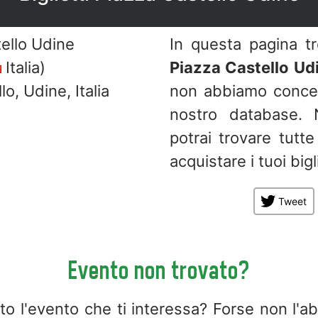
ello Udine
In questa pagina t
Italia)
Piazza Castello Ud
o, Udine, Italia
non abbiamo concert
nostro database.
potrai trovare tutt
acquistare i tuoi bigli
Tweet
Evento non trovato?
to l'evento che ti interessa? Forse non l'