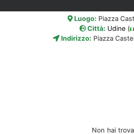
Luogo:
Piazza Cast
Città:
Udine
(
Indirizzo:
Piazza Castell
Non hai trova