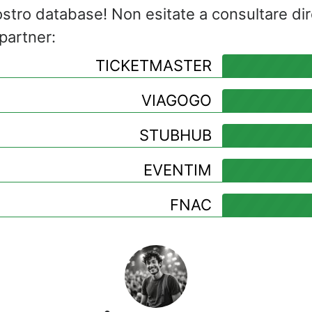
ostro database! Non esitate a consultare di
 partner:
TICKETMASTER
VIAGOGO
STUBHUB
EVENTIM
FNAC