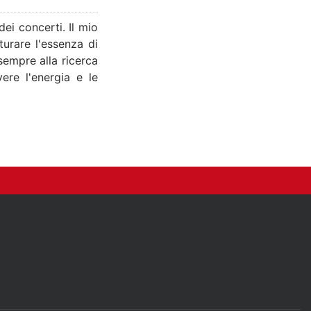
i concerti. Il mio
urare l'essenza di
 sempre alla ricerca
vere l'energia e le