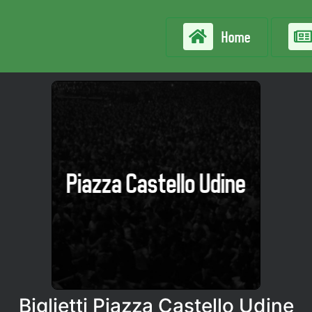
Home
Biglietti Piazza Castello Udine