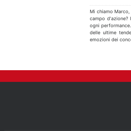
Mi chiamo Marco, 
campo d'azione? I
ogni performance. D
delle ultime tende
emozioni dei concer