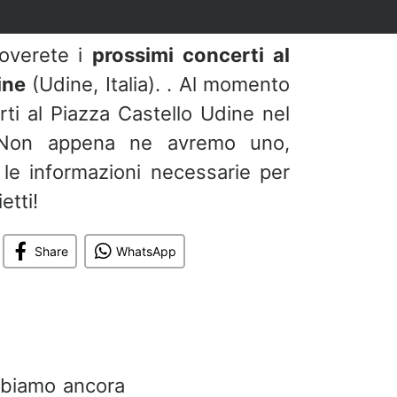
roverete i
prossimi concerti al
ine
(Udine, Italia). . Al momento
i al Piazza Castello Udine nel
 Non appena ne avremo uno,
e le informazioni necessarie per
etti!
Share
WhatsApp
abbiamo ancora