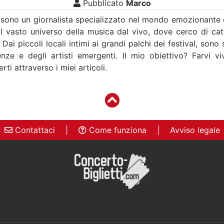
Pubblicato
Marco
sono un giornalista specializzato nel mondo emozionante de
l vasto universo della musica dal vivo, dove cerco di catt
ai piccoli locali intimi ai grandi palchi dei festival, sono
nze e degli artisti emergenti. Il mio obiettivo? Farvi vi
ti attraverso i miei articoli.
Contattaci
|
Come funziona
|
Avviso legale