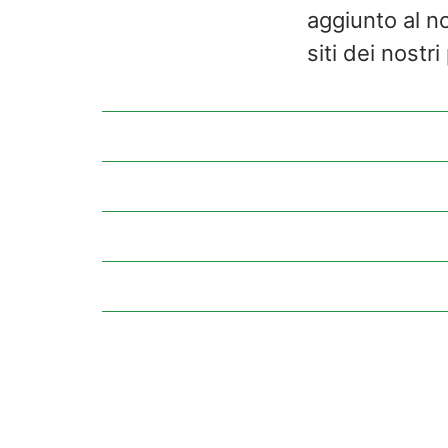
aggiunto al n
siti dei nostri