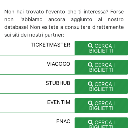
Non hai trovato l'evento che ti interessa? Forse
non l'abbiamo ancora aggiunto al nostro
database! Non esitate a consultare direttamente
sui siti dei nostri partner:
TICKETMASTER
CERCA I
BIGLIETTI
VIAGOGO
CERCA I
BIGLIETTI
STUBHUB
CERCA I
BIGLIETTI
EVENTIM
CERCA I
BIGLIETTI
FNAC
CERCA I
BIGLIETTI