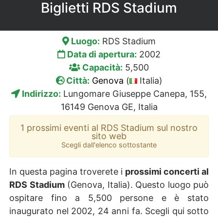
Biglietti RDS Stadium
Luogo:
RDS Stadium
Data di apertura:
2002
Capacità:
5,500
Città:
Genova
(
Italia)
Indirizzo:
Lungomare Giuseppe Canepa, 155,
16149 Genova GE, Italia
1 prossimi eventi al RDS Stadium sul nostro
sito web
Scegli dall'elenco sottostante
In questa pagina troverete i
prossimi concerti al
RDS Stadium
(Genova, Italia). Questo luogo può
ospitare fino a 5,500 persone e è stato
inaugurato nel 2002, 24 anni fa. Scegli qui sotto