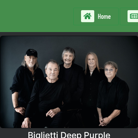
Home
Biglietti Deep Purple