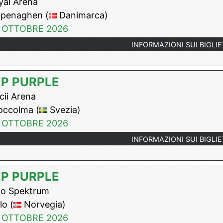
al Arena
penaghen (
Danimarca)
 OTTOBRE 2026
INFORMAZIONI SUI BIGLIE
P PURPLE
cii Arena
occolma (
Svezia)
 OTTOBRE 2026
INFORMAZIONI SUI BIGLIE
P PURPLE
o Spektrum
o (
Norvegia)
 OTTOBRE 2026