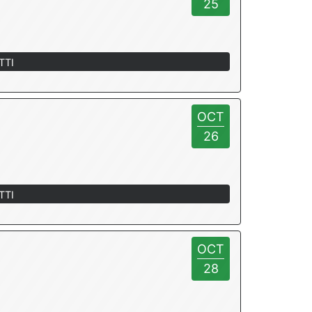
25
TTI
OCT
26
TTI
OCT
28