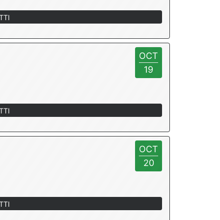
TTI
OCT
19
TTI
OCT
20
TTI