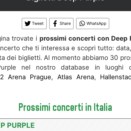
Tweet
Share
WhatsApp
ina trovate i
prossimi concerti con Deep 
oncerto che ti interessa e scopri tutto: data
dita dei biglietti. Al momento abbiamo 30 pro
urple nel nostro database in luogh
2 Arena Prague
,
Atlas Arena
,
Hallensta
Prossimi concerti in Italia
P PURPLE