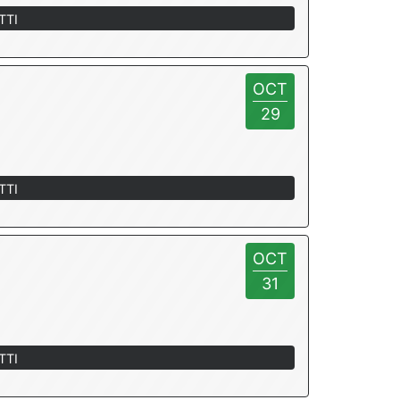
TTI
OCT
29
TTI
OCT
31
TTI