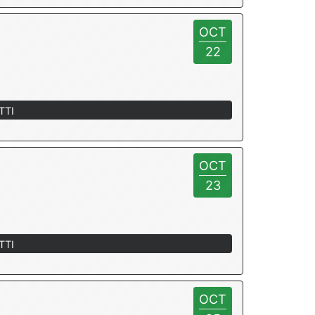
OCT
22
TTI
OCT
23
TTI
OCT