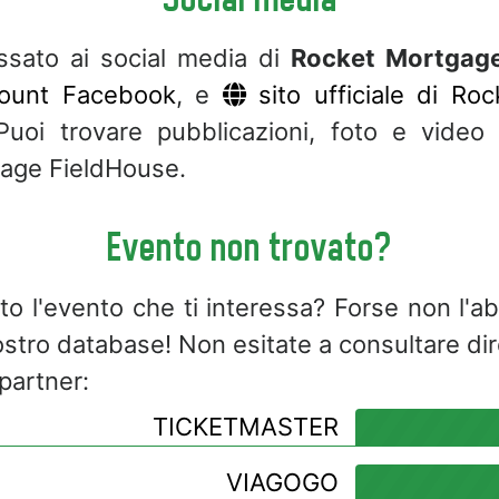
essato ai social media di
Rocket Mortgage
count Facebook
, e
sito ufficiale di Ro
Puoi trovare pubblicazioni, foto e video 
age FieldHouse.
Evento non trovato?
to l'evento che ti interessa? Forse non l'
ostro database! Non esitate a consultare di
 partner:
TICKETMASTER
VIAGOGO