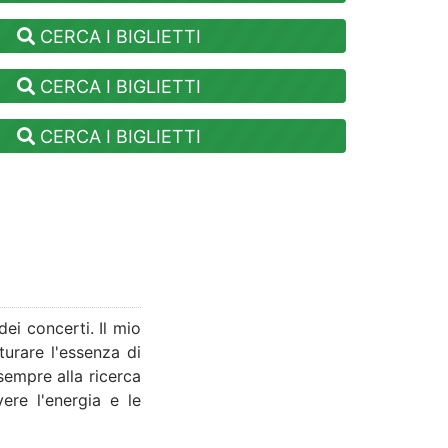
CERCA I BIGLIETTI
CERCA I BIGLIETTI
CERCA I BIGLIETTI
i concerti. Il mio
urare l'essenza di
 sempre alla ricerca
vere l'energia e le