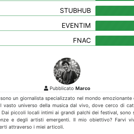
STUBHUB
EVENTIM
FNAC
Pubblicato
Marco
sono un giornalista specializzato nel mondo emozionante de
l vasto universo della musica dal vivo, dove cerco di catt
ai piccoli locali intimi ai grandi palchi dei festival, sono
nze e degli artisti emergenti. Il mio obiettivo? Farvi vi
ti attraverso i miei articoli.