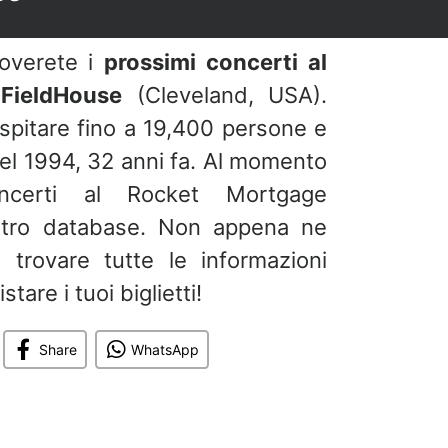
roverete i
prossimi concerti al
FieldHouse
(Cleveland, USA).
pitare fino a 19,400 persone e
nel 1994, 32 anni fa. Al momento
certi al Rocket Mortgage
stro database. Non appena ne
 trovare tutte le informazioni
tare i tuoi biglietti!
Share
WhatsApp