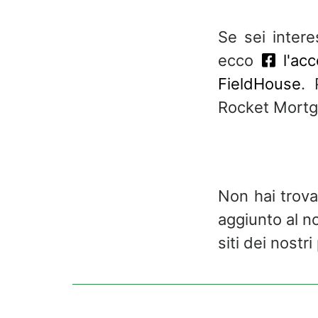
Se sei inter
ecco
l'ac
FieldHouse
. 
Rocket Mortg
Non hai trova
aggiunto al n
siti dei nostri