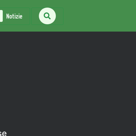
Notizie
se