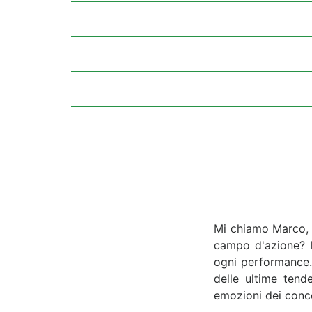
Mi chiamo Marco, 
campo d'azione? I
ogni performance. D
delle ultime tende
emozioni dei concer