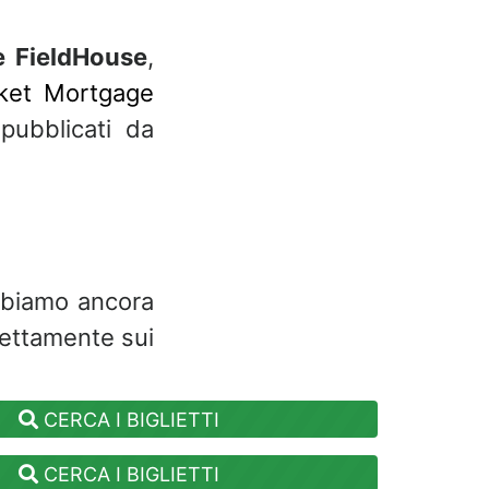
 FieldHouse
,
cket Mortgage
pubblicati da
abbiamo ancora
rettamente sui
CERCA I BIGLIETTI
CERCA I BIGLIETTI