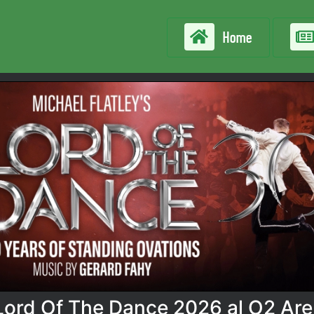
Home
i Lord Of The Dance 2026 al O2 Ar