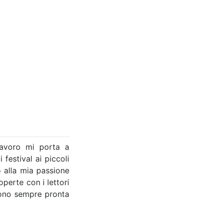
lavoro mi porta a
festival ai piccoli
o alla mia passione
perte con i lettori
 sono sempre pronta