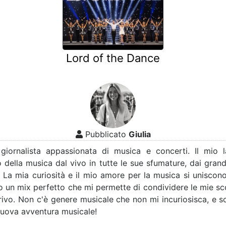
Lord of the Dance
Pubblicato
Giulia
 giornalista appassionata di musica e concerti. Il mio 
 della musica dal vivo in tutte le sue sfumature, dai grandi 
. La mia curiosità e il mio amore per la musica si uniscon
o un mix perfetto che mi permette di condividere le mie sco
crivo. Non c'è genere musicale che non mi incuriosisca, e
nuova avventura musicale!