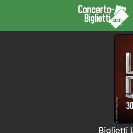
Bigliett