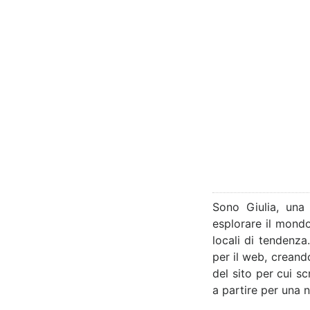
Sono Giulia, una
esplorare il mondo
locali di tendenza
per il web, creand
del sito per cui s
a partire per una 