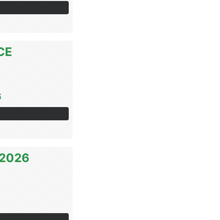
CE
6
 2026