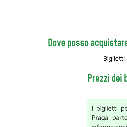
Dove posso acquistare 
Bigliett
Prezzi dei 
I biglietti
Praga part