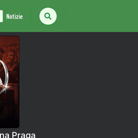
Notizie
ena Praga