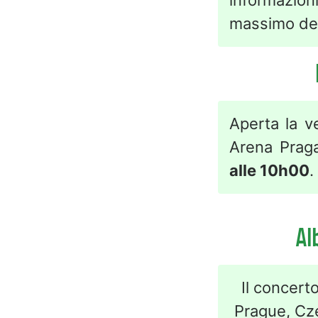
informazion
massimo del 
Aperta la v
Arena Praga
alle 10h00
.
Al
Il concert
Prague, Cze