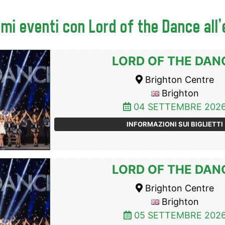
mi eventi con Lord of the Dance all
LORD OF THE DAN
Brighton Centre
Brighton
04 SETTEMBRE 202
INFORMAZIONI SUI BIGLIETTI
LORD OF THE DAN
Brighton Centre
Brighton
05 SETTEMBRE 202