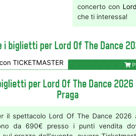
concerto con
Lor
che ti interessa!
i biglietti per Lord Of The Dance 2
i con
TICKETMASTER
P
biglietti per Lord Of The Dance 2026
Praga
 per il spettacolo Lord Of The Dance 2026
ono da 690€ presso i punti vendita d