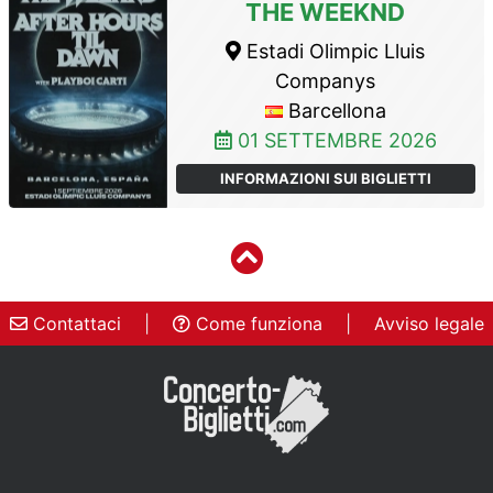
THE WEEKND
Estadi Olimpic Lluis
Companys
Barcellona
01 SETTEMBRE 2026
INFORMAZIONI SUI BIGLIETTI
Contattaci
|
Come funziona
|
Avviso legale