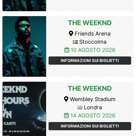
THE WEEKND
Friends Arena
Stoccolma
10 AGOSTO 2026
INFORMAZIONI SUI BIGLIETTI
THE WEEKND
Wembley Stadium
Londra
14 AGOSTO 2026
INFORMAZIONI SUI BIGLIETTI