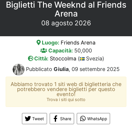
Biglietti The Weeknd al Friends
Arena
08 agosto 2026
Luogo:
Friends Arena
Capacità:
50,000
Città:
Stoccolma
(
Svezia)
Pubblicato
Giulia
, 09 settembre 2025
Abbiamo trovato 1 siti web di biglietteria che
potrebbero vendere biglietti per questo
evento!
Trova i siti qui sotto
Tweet
Share
WhatsApp