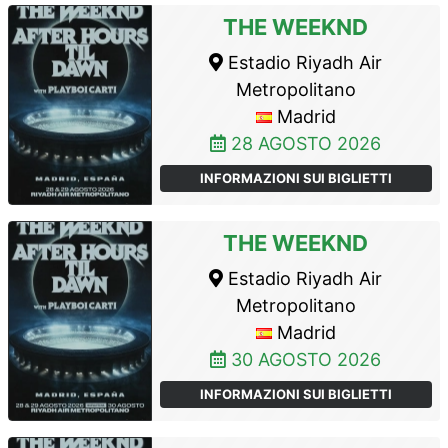
THE WEEKND
Estadio Riyadh Air
Metropolitano
Madrid
28 AGOSTO 2026
INFORMAZIONI SUI BIGLIETTI
THE WEEKND
Estadio Riyadh Air
Metropolitano
Madrid
30 AGOSTO 2026
INFORMAZIONI SUI BIGLIETTI