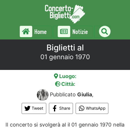
Home
Notizie
Biglietti al
01 gennaio 1970
Luogo:
Città:
Pubblicato
Giulia
,
Tweet
Share
WhatsApp
Il concerto si svolgerà al
il 01 gennaio 1970 nella