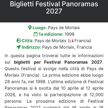
Biglietti Festival Panoramas
2027
Luogo:
Pays de Morlaix
1a edizione:
1998
Città:
Pays de Morlaix (
Francia)
Indirizzo:
Pays de Morlaix, Francia
In questa pagina troverai tutte le informazioni
sui
biglietti per Festival Panoramas 2027
.
Questo festival si svolge nella città di Pays de
Morlaix (Francia). La prima edizione ebbe luogo
28 anni fa, nel 1998. L'ultima edizione di Festival
Panoramas si è svolta dal 10 aprile al 12 aprile
2026, e ha visto la partecipazione di 12,000
persone. La prossima edizione di Festival
Panoramas 2027 svolgerà dal 16 aprile al 18