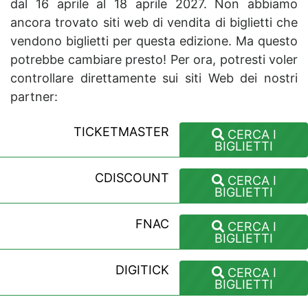
dal 16 aprile al 18 aprile 2027. Non abbiamo
ancora trovato siti web di vendita di biglietti che
vendono biglietti per questa edizione. Ma questo
potrebbe cambiare presto! Per ora, potresti voler
controllare direttamente sui siti Web dei nostri
partner:
TICKETMASTER
CERCA I
BIGLIETTI
CDISCOUNT
CERCA I
BIGLIETTI
FNAC
CERCA I
BIGLIETTI
DIGITICK
CERCA I
BIGLIETTI