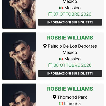
Mexico
Messico
07 OTTOBRE 2026
INFORMAZIONI SUI BIGLIETTI
ROBBIE WILLIAMS
Palacio De Los Deportes
Mexico
Messico
08 OTTOBRE 2026
INFORMAZIONI SUI BIGLIETTI
ROBBIE WILLIAMS
Thomond Park
Limerick