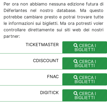
Per ora non abbiamo nessuna edizione futura di
Déferlantes nel nostro database. Ma questo
potrebbe cambiare presto e potrai trovare tutte
le informazioni sui biglietti. Ma ora potresti voler
controllare direttamente sui siti web dei nostri
partner:
TICKETMASTER
CERCA I
BIGLIETTI
CDISCOUNT
CERCA I
BIGLIETTI
FNAC
CERCA I
BIGLIETTI
DIGITICK
CERCA I
BIGLIETTI