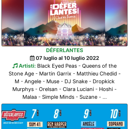
DÉFERLANTES
07 luglio al 10 luglio 2022
Artisti:
Black Eyed Peas
-
Queens of the
Stone Age
-
Martin Garrix
-
Matthieu Chedid -
M
-
Angele
-
Muse
-
DJ Snake
-
Dropkick
Murphys
-
Orelsan
-
Clara Luciani
-
Hoshi
-
Malaa
-
Simple Minds
-
Suzane
- ...