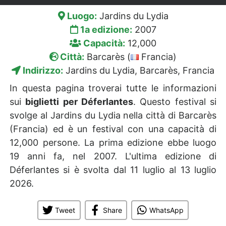
Luogo:
Jardins du Lydia
1a edizione:
2007
Capacità:
12,000
Città:
Barcarès (
Francia)
Indirizzo:
Jardins du Lydia, Barcarès, Francia
In questa pagina troverai tutte le informazioni
sui
biglietti per Déferlantes
. Questo festival si
svolge al Jardins du Lydia nella città di Barcarès
(Francia) ed è un festival con una capacità di
12,000 persone. La prima edizione ebbe luogo
19 anni fa, nel 2007. L'ultima edizione di
Déferlantes si è svolta dal 11 luglio al 13 luglio
2026.
Tweet
Share
WhatsApp