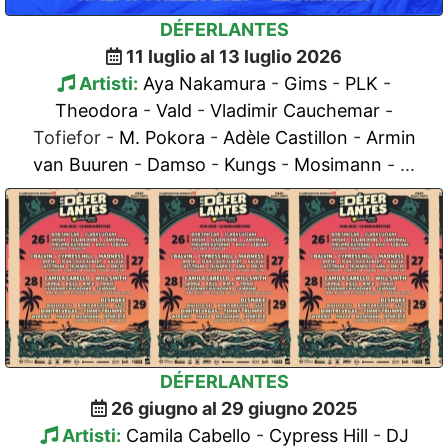
DÉFERLANTES
11 luglio al 13 luglio 2026
Artisti:
Aya Nakamura
-
Gims
-
PLK
-
Theodora
-
Vald
-
Vladimir Cauchemar
-
Tofiefor -
M. Pokora
-
Adèle Castillon
-
Armin
van Buuren
-
Damso
-
Kungs
-
Mosimann
- ...
DÉFERLANTES
26 giugno al 29 giugno 2025
Artisti:
Camila Cabello
-
Cypress Hill
-
DJ