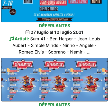
DÉFERLANTES
07 luglio al 10 luglio 2021
Artisti:
Sum 41
-
Ben Harper
-
Jean-Louis
Aubert
-
Simple Minds
-
Ninho
-
Angele
-
Romeo Elvis
-
Soprano
-
Nemir
- ...
DÉFERLANTES