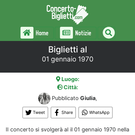
Home
Notizie
Biglietti al
01 gennaio 1970
Luogo:
Città:
Pubblicato
Giulia
,
Tweet
Share
WhatsApp
Il concerto si svolgerà al
il 01 gennaio 1970 nella