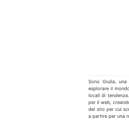
Sono Giulia, una
esplorare il mondo
locali di tendenza
per il web, creand
del sito per cui s
a partire per una 