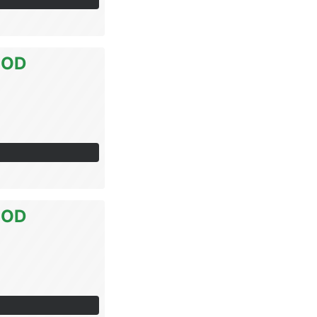
OOD
OOD