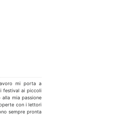
lavoro mi porta a
festival ai piccoli
o alla mia passione
perte con i lettori
 sono sempre pronta