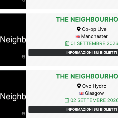
THE NEIGHBOURH
Co-op Live
Manchester
01 SETTEMBRE 202
INFORMAZIONI SUI BIGLIETTI
THE NEIGHBOURH
Ovo Hydro
Glasgow
02 SETTEMBRE 202
INFORMAZIONI SUI BIGLIETTI