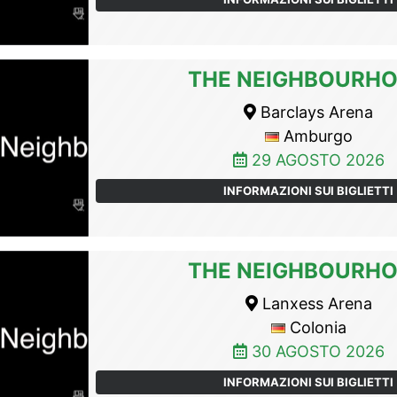
THE NEIGHBOURH
Barclays Arena
Amburgo
29 AGOSTO 2026
INFORMAZIONI SUI BIGLIETTI
THE NEIGHBOURH
Lanxess Arena
Colonia
30 AGOSTO 2026
INFORMAZIONI SUI BIGLIETTI