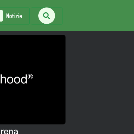
Notizie
Arena