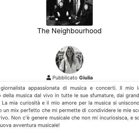
The Neighbourhood
Pubblicato
Giulia
 giornalista appassionata di musica e concerti. Il mio 
 della musica dal vivo in tutte le sue sfumature, dai grandi 
. La mia curiosità e il mio amore per la musica si uniscon
o un mix perfetto che mi permette di condividere le mie sco
crivo. Non c'è genere musicale che non mi incuriosisca, e
nuova avventura musicale!