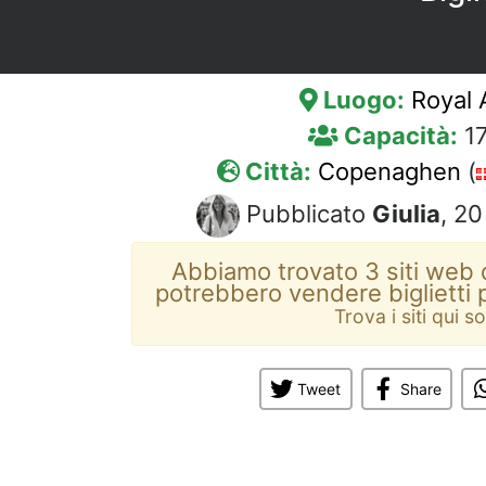
Luogo:
Royal 
Capacità:
17
Città:
Copenaghen
(
Pubblicato
Giulia
, 2
Abbiamo trovato 3 siti web d
potrebbero vendere biglietti 
Trova i siti qui s
Tweet
Share