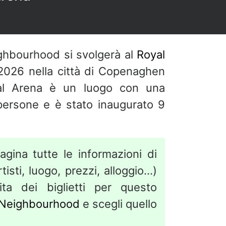
ghbourhood si svolgerà al
Royal
2026 nella città di Copenaghen
al Arena è un luogo con una
persone e è stato inaugurato 9
agina tutte le informazioni di
isti, luogo, prezzi, alloggio...)
ita dei biglietti per questo
Neighbourhood
e scegli quello