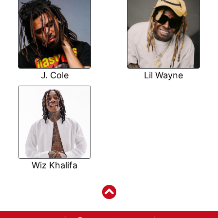
J. Cole
Lil Wayne
Wiz Khalifa