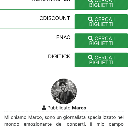
CERCA I
BIGLIETTI
CDISCOUNT
CERCA I
BIGLIETTI
FNAC
CERCA I
BIGLIETTI
DIGITICK
CERCA I
BIGLIETTI
Pubblicato
Marco
Mi chiamo Marco, sono un giornalista specializzato nel
mondo emozionante dei concerti. Il mio campo