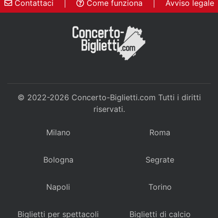
Contattaci
|
Come funziona
|
Avviso legale
© 2022-2026
Concerto-Biglietti.com
Tutti i diritti
riservati.
Milano
Roma
Bologna
Segrate
Napoli
Torino
Biglietti per spettacoli
Biglietti di calcio