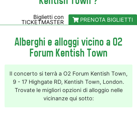
Kentish Town ?
Biglietti con
PRENOTA BIGLIETTI
TICKETMASTER
Alberghi e alloggi vicino a O2
Forum Kentish Town
Il concerto si terrà a O2 Forum Kentish Town,
9 - 17 Highgate RD, Kentish Town, London.
Trovate le migliori opzioni di alloggio nelle
vicinanze qui sotto: