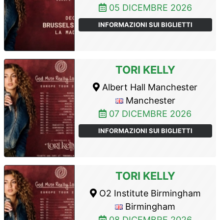
05 DICEMBRE 2026
INFORMAZIONI SUI BIGLIETTI
TORI KELLY
Albert Hall Manchester
Manchester
07 DICEMBRE 2026
INFORMAZIONI SUI BIGLIETTI
TORI KELLY
O2 Institute Birmingham
Birmingham
08 DICEMBRE 2026