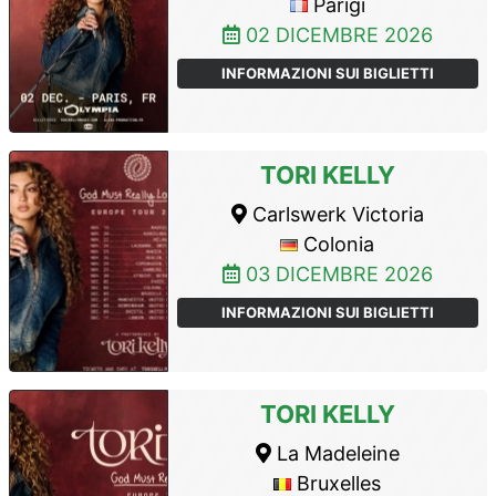
Parigi
02 DICEMBRE 2026
INFORMAZIONI SUI BIGLIETTI
TORI KELLY
Carlswerk Victoria
Colonia
03 DICEMBRE 2026
INFORMAZIONI SUI BIGLIETTI
TORI KELLY
La Madeleine
Bruxelles