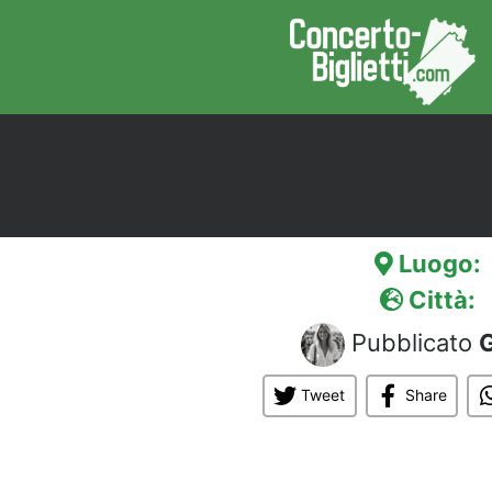
Luogo:
Città:
Pubblicato
G
Tweet
Share