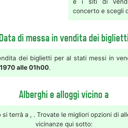
e i siti di vend
concerto e scegli q
Data di messa in vendita dei bigliett
ndita dei biglietti per al stati messi in ve
 1970 alle 01h00
.
Alberghi e alloggi vicino a
 si terrà a , . Trovate le migliori opzioni di al
vicinanze qui sotto: