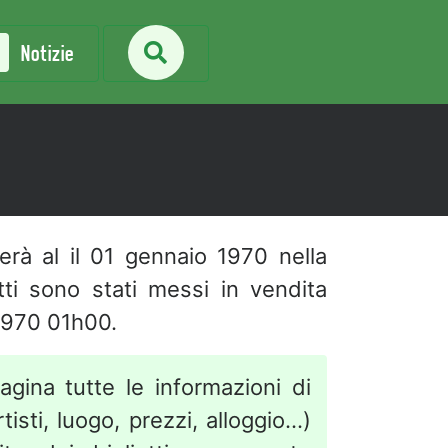
Notizie
gerà al
il 01 gennaio 1970 nella
ietti sono stati messi in vendita
1970 01h00.
agina tutte le informazioni di
isti, luogo, prezzi, alloggio...)