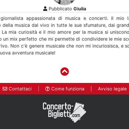
Pubblicato
Giulia
 giornalista appassionata di musica e concerti. Il mio 
 della musica dal vivo in tutte le sue sfumature, dai grandi 
. La mia curiosità e il mio amore per la musica si uniscon
o un mix perfetto che mi permette di condividere le mie sco
crivo. Non c'è genere musicale che non mi incuriosisca, e
nuova avventura musicale!
Contattaci
|
Come funziona
|
Avviso legale