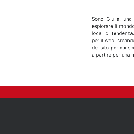
Sono Giulia, una
esplorare il mondo
locali di tendenza
per il web, creand
del sito per cui s
a partire per una 