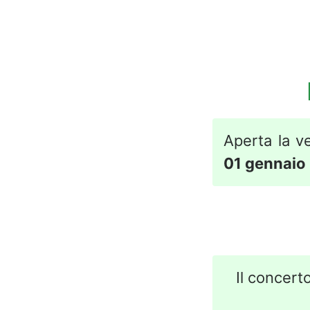
Aperta la ve
01 gennaio
Il concerto