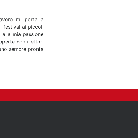
lavoro mi porta a
festival ai piccoli
o alla mia passione
perte con i lettori
 sono sempre pronta