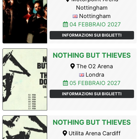
Nottingham
Nottingham
04 FEBBRAIO 2027
INFORMAZIONI SUI BIGLIETTI
NOTHING BUT THIEVES
The O2 Arena
Londra
05 FEBBRAIO 2027
INFORMAZIONI SUI BIGLIETTI
NOTHING BUT THIEVES
Utilita Arena Cardiff