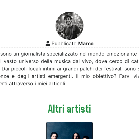
Pubblicato
Marco
sono un giornalista specializzato nel mondo emozionante de
l vasto universo della musica dal vivo, dove cerco di catt
ai piccoli locali intimi ai grandi palchi dei festival, sono
nze e degli artisti emergenti. Il mio obiettivo? Farvi vi
ti attraverso i miei articoli.
Altri artisti