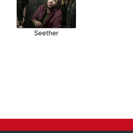
Seether