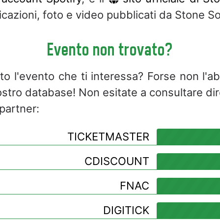
icazioni, foto e video pubblicati da Stone So
Evento non trovato?
to l'evento che ti interessa? Forse non l'
ostro database! Non esitate a consultare di
 partner:
TICKETMASTER
CDISCOUNT
FNAC
DIGITICK