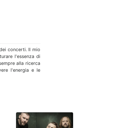
i concerti. Il mio
urare l'essenza di
 sempre alla ricerca
vere l'energia e le