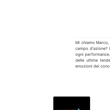
Mi chiamo Marco, 
campo d'azione? I
ogni performance. D
delle ultime tende
emozioni dei concer