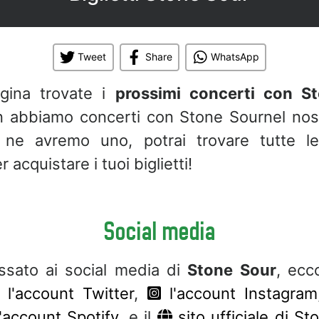
Tweet
Share
WhatsApp
gina trovate i
prossimi concerti con S
abbiamo concerti con Stone Sournel nos
ne avremo uno, potrai trovare tutte le 
 acquistare i tuoi biglietti!
Social media
essato ai social media di
Stone Sour
, ec
l'account Twitter
,
l'account Instagram
'account Spotify
, e il
sito ufficiale di St