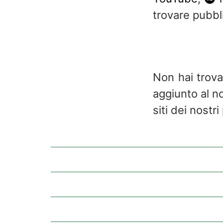
trovare pubbl
Non hai trova
aggiunto al n
siti dei nostri