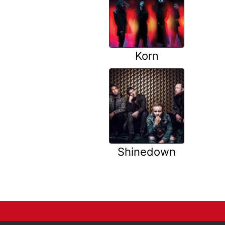
Korn
Shinedown