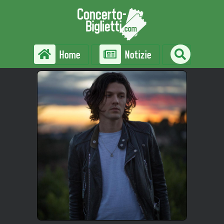
Home
Notizie