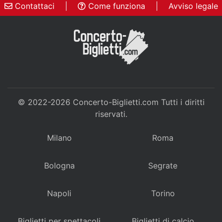
Contattaci
|
Come funziona
|
Avviso legale
© 2022-2026
Concerto-Biglietti.com
Tutti i diritti
riservati.
Milano
Roma
Bologna
Segrate
Napoli
Torino
Biglietti per spettacoli
Biglietti di calcio