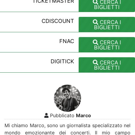
TICKETMASTER
CERCA I
BIGLIETTI
CDISCOUNT
CERCA I
BIGLIETTI
FNAC
CERCA I
BIGLIETTI
DIGITICK
CERCA I
BIGLIETTI
Pubblicato
Marco
Mi chiamo Marco, sono un giornalista specializzato nel
mondo emozionante dei concerti. Il mio campo