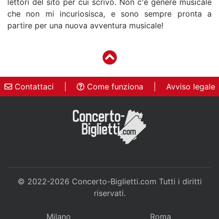
lettori del sito per cui scrivo. Non c'è genere musicale
che non mi incuriosisca, e sono sempre pronta a
partire per una nuova avventura musicale!
Contattaci
|
Come funziona
|
Avviso legale
© 2022-2026
Concerto-Biglietti.com
Tutti i diritti
riservati.
Milano
Roma