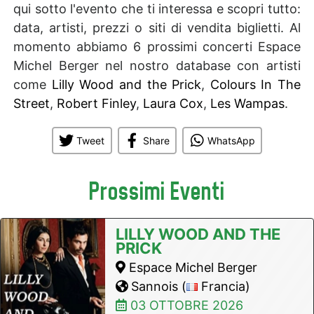
qui sotto l'evento che ti interessa e scopri tutto:
data, artisti, prezzi o siti di vendita biglietti. Al
momento abbiamo 6 prossimi concerti Espace
Michel Berger nel nostro database con artisti
come
Lilly Wood and the Prick
,
Colours In The
Street
,
Robert Finley
,
Laura Cox
,
Les Wampas
.
Tweet
Share
WhatsApp
Prossimi Eventi
LILLY WOOD AND THE
PRICK
Espace Michel Berger
Sannois (
Francia)
03 OTTOBRE 2026