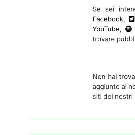
Se sei inte
Facebook
,
YouTube
,
trovare pubbl
Non hai trova
aggiunto al n
siti dei nostri