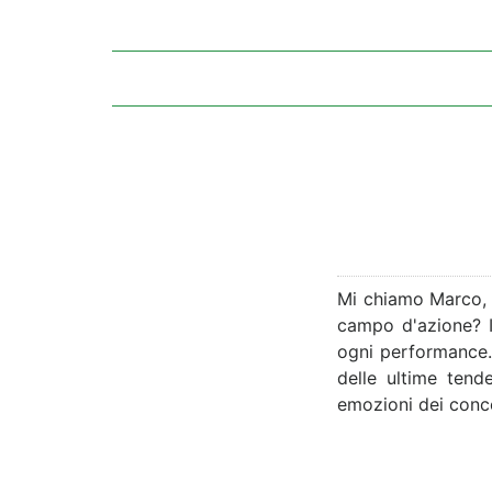
Mi chiamo Marco, 
campo d'azione? I
ogni performance. D
delle ultime tende
emozioni dei concer