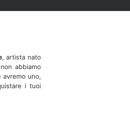
e
, artista nato
 non abbiamo
e avremo uno,
uistare i tuoi