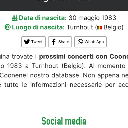
Data di nascita:
30 maggio 1983
Luogo di nascita:
Turnhout (
Belgio)
Tweet
Share
WhatsApp
ina trovate i
prossimi concerti con Coon
io 1983 a Turnhout (Belgio). Al momento
 Coonenel nostro database. Non appena n
e tutte le informazioni necessarie per acq
Social media