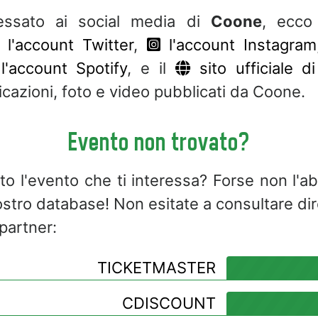
ressato ai social media di
Coone
, ecc
l'account Twitter
,
l'account Instagram
l'account Spotify
, e il
sito ufficiale d
icazioni, foto e video pubblicati da Coone.
Evento non trovato?
to l'evento che ti interessa? Forse non l'
ostro database! Non esitate a consultare di
 partner:
TICKETMASTER
CDISCOUNT