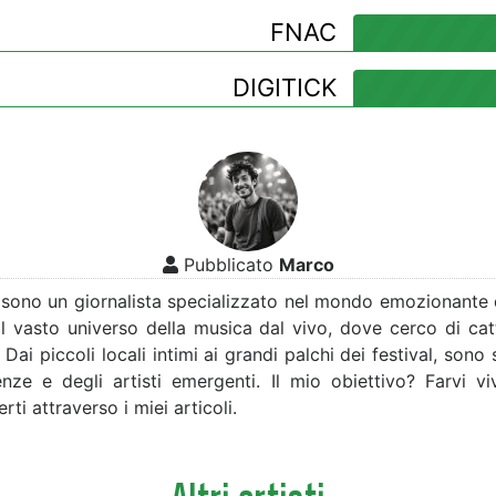
FNAC
DIGITICK
Pubblicato
Marco
sono un giornalista specializzato nel mondo emozionante de
l vasto universo della musica dal vivo, dove cerco di catt
ai piccoli locali intimi ai grandi palchi dei festival, sono
nze e degli artisti emergenti. Il mio obiettivo? Farvi vi
ti attraverso i miei articoli.