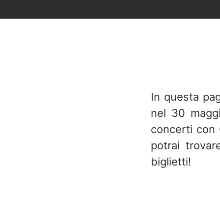
In questa pag
nel 30 magg
concerti con
potrai trovar
biglietti!