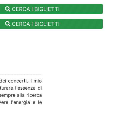
CERCA I BIGLIETTI
CERCA I BIGLIETTI
i concerti. Il mio
urare l'essenza di
 sempre alla ricerca
vere l'energia e le