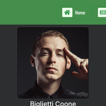
Home
Biglietti Coone