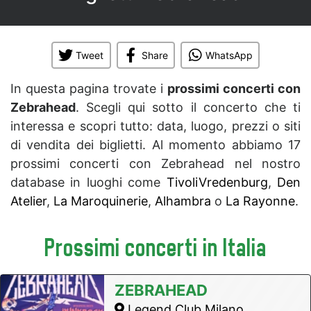
Tweet
Share
WhatsApp
In questa pagina trovate i
prossimi concerti con
Zebrahead
. Scegli qui sotto il concerto che ti
interessa e scopri tutto: data, luogo, prezzi o siti
di vendita dei biglietti. Al momento abbiamo 17
prossimi concerti con Zebrahead nel nostro
database in luoghi come
TivoliVredenburg
,
Den
Atelier
,
La Maroquinerie
,
Alhambra
o
La Rayonne
.
Prossimi concerti in Italia
ZEBRAHEAD
Legend Club Milano