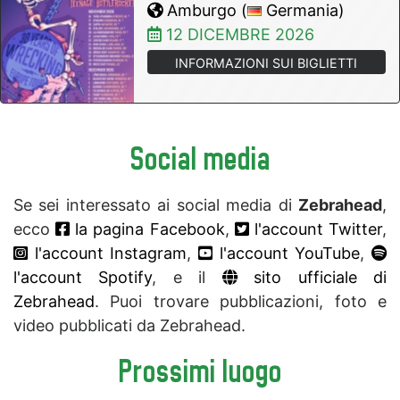
Amburgo (
Germania)
12 DICEMBRE 2026
INFORMAZIONI SUI BIGLIETTI
Social media
Se sei interessato ai social media di
Zebrahead
,
ecco
la pagina Facebook
,
l'account Twitter
,
l'account Instagram
,
l'account YouTube
,
l'account Spotify
, e il
sito ufficiale di
Zebrahead
. Puoi trovare pubblicazioni, foto e
video pubblicati da Zebrahead.
Prossimi luogo