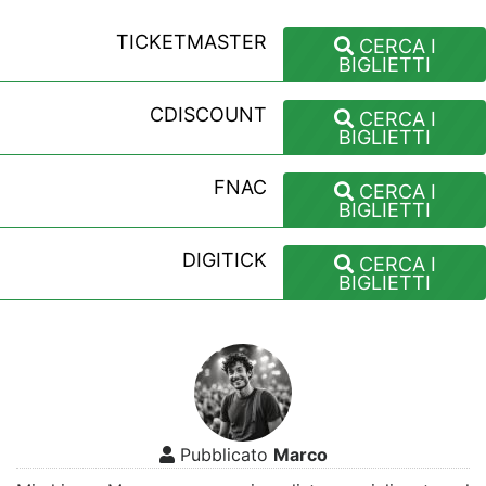
TICKETMASTER
CERCA I
BIGLIETTI
CDISCOUNT
CERCA I
BIGLIETTI
FNAC
CERCA I
BIGLIETTI
DIGITICK
CERCA I
BIGLIETTI
Pubblicato
Marco