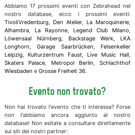
Abbiamo 17 prossimi eventi con Zebrahead nel
nostro database, ecco i prossimi eventi:
TivoliVredenburg
,
Den Atelier
,
La Maroquinerie
,
Alhambra
,
La Rayonne
,
Legend Club Milano
,
Löwensaal Nürnberg
,
Backstage Werk
,
LKA
Longhorn
,
Garage Saarbrücken
,
Felsenkeller
Leipzig
,
Kulturzentrum Faust
,
Live Music Hall
,
Skaters Palace
,
Metropol Berlin
,
Schlachthof
Wiesbaden
e
Grosse Freiheit 36
.
Evento non trovato?
Non hai trovato l'evento che ti interessa? Forse
non l'abbiamo ancora aggiunto al nostro
database! Non esitate a consultare direttamente
sui siti dei nostri partner: