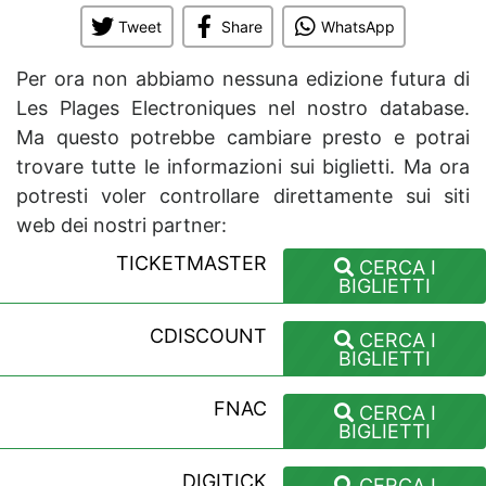
Tweet
Share
WhatsApp
Per ora non abbiamo nessuna edizione futura di
Les Plages Electroniques nel nostro database.
Ma questo potrebbe cambiare presto e potrai
trovare tutte le informazioni sui biglietti. Ma ora
potresti voler controllare direttamente sui siti
web dei nostri partner:
TICKETMASTER
CERCA I
BIGLIETTI
CDISCOUNT
CERCA I
BIGLIETTI
FNAC
CERCA I
BIGLIETTI
DIGITICK
CERCA I