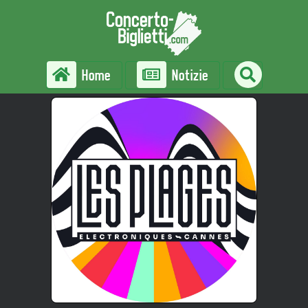
Home
Notizie