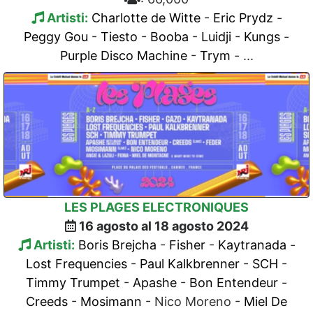
Artisti:
Charlotte de Witte
-
Eric Prydz
-
Peggy Gou
-
Tiesto
-
Booba
-
Luidji
-
Kungs
-
Purple Disco Machine
-
Trym
- ...
LES PLAGES ELECTRONIQUES
16 agosto al 18 agosto 2024
Artisti:
Boris Brejcha
-
Fisher
-
Kaytranada
-
Lost Frequencies
-
Paul Kalkbrenner
-
SCH
-
Timmy Trumpet
-
Apashe
-
Bon Entendeur
-
Creeds
-
Mosimann
- Nico Moreno -
Miel De