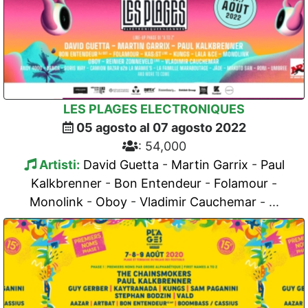
LES PLAGES ELECTRONIQUES
05 agosto al 07 agosto 2022
: 54,000
Artisti:
David Guetta
-
Martin Garrix
-
Paul
Kalkbrenner
-
Bon Entendeur
-
Folamour
-
Monolink
-
Oboy
-
Vladimir Cauchemar
- ...