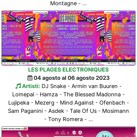
Montagne
- ...
LES PLAGES ELECTRONIQUES
04 agosto al 06 agosto 2023
Artisti:
DJ Snake
-
Armin van Buuren
-
Lomepal
-
Hamza
-
The Blessed Madonna
-
Lujipeka
-
Mezerg
-
Mind Against
-
Ofenbach
-
Sam Paganini
-
Asdek
-
Tale Of Us
-
Mosimann
-
Tony Romera
- ...