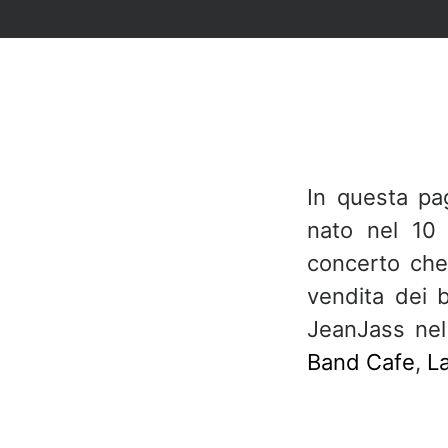
In questa pa
nato nel 10 
concerto che 
vendita dei 
JeanJass nel
Band Cafe
,
La