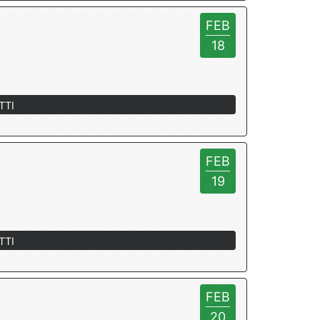
FEB
18
TTI
FEB
19
TTI
FEB
20