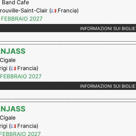
 Band Cafe
ouville-Saint-Clair (
Francia)
 FEBBRAIO 2027
INFORMAZIONI SUI BIGLIE
ANJASS
Cigale
igi (
Francia)
 FEBBRAIO 2027
INFORMAZIONI SUI BIGLIE
ANJASS
Cigale
igi (
Francia)
 FEBBRAIO 2027