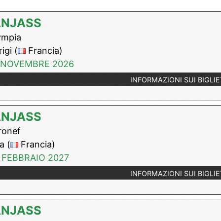
ANJASS
ympia
igi (
Francia)
 NOVEMBRE 2026
INFORMAZIONI SUI BIGLIE
ANJASS
onef
a (
Francia)
 FEBBRAIO 2027
INFORMAZIONI SUI BIGLIE
ANJASS