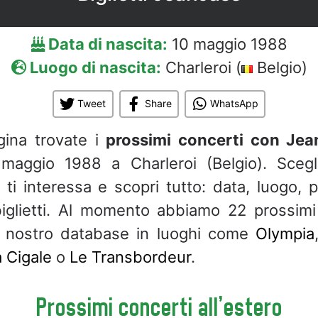
Data di nascita:
10 maggio 1988
Luogo di nascita:
Charleroi (
Belgio)
Tweet
Share
WhatsApp
gina trovate i
prossimi concerti con Jea
maggio 1988 a Charleroi (Belgio). Scegli
ti interessa e scopri tutto: data, luogo, pr
biglietti. Al momento abbiamo 22 prossimi
 nostro database in luoghi come
Olympia
 Cigale
o
Le Transbordeur
.
Prossimi concerti all'estero