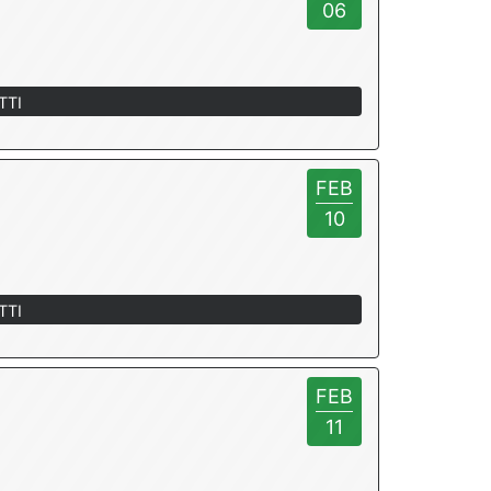
06
TTI
FEB
10
TTI
FEB
11