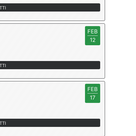
TTI
FEB
12
TTI
FEB
17
TTI