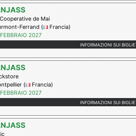
ANJASS
Cooperative de Mai
rmont-Ferrand (
Francia)
 FEBBRAIO 2027
INFORMAZIONI SUI BIGLIE
ANJASS
kstore
tpellier (
Francia)
 FEBBRAIO 2027
INFORMAZIONI SUI BIGLIE
ANJASS
ic