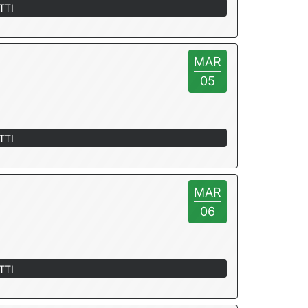
TTI
MAR
05
TTI
MAR
06
TTI