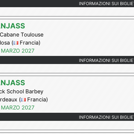
INFORMAZIONI SUI BIGLIE
ANJASS
Cabane Toulouse
osa (
Francia)
 MARZO 2027
INFORMAZIONI SUI BIGLIE
ANJASS
k School Barbey
rdeaux (
Francia)
 MARZO 2027
INFORMAZIONI SUI BIGLIE