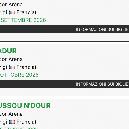
or Arena
igi (
Francia)
 SETTEMBRE 2026
INFORMAZIONI SUI BIGLIE
ADUR
or Arena
igi (
Francia)
 OTTOBRE 2026
INFORMAZIONI SUI BIGLIE
USSOU N'DOUR
or Arena
igi (
Francia)