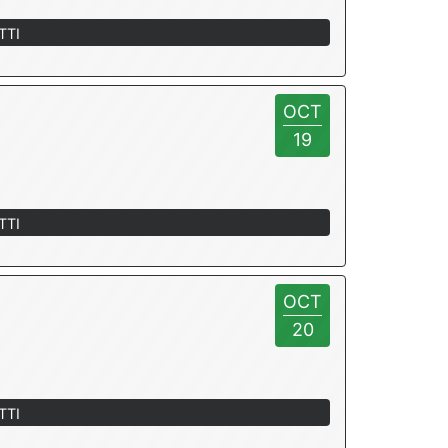
TTI
OCT
19
TTI
OCT
20
TTI