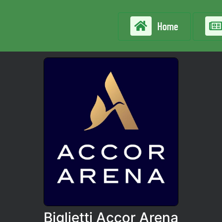
Home
Biglietti Accor Arena