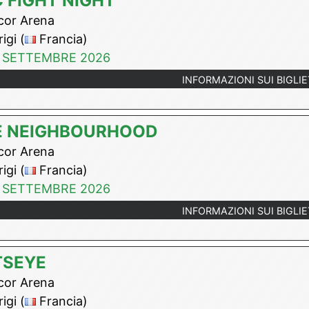
 FIGHT NIGHT
or Arena
igi (
Francia)
 SETTEMBRE 2026
INFORMAZIONI SUI BIGLIE
E NEIGHBOURHOOD
or Arena
igi (
Francia)
 SETTEMBRE 2026
INFORMAZIONI SUI BIGLIE
TSEYE
or Arena
igi (
Francia)