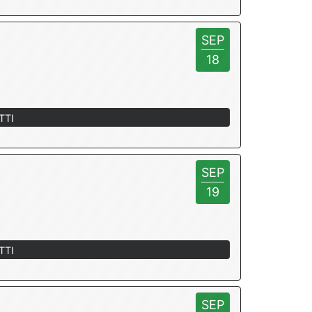
SEP
18
TTI
SEP
19
TTI
SEP