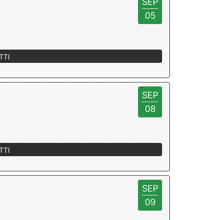
SEP
05
TTI
SEP
08
TTI
SEP
09