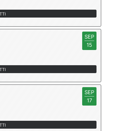
TTI
SEP
15
TTI
SEP
17
TTI