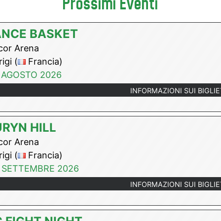
Prossimi Eventi
ANCE BASKET
or Arena
igi (
Francia)
 AGOSTO 2026
INFORMAZIONI SUI BIGLIE
RYN HILL
or Arena
igi (
Francia)
 SETTEMBRE 2026
INFORMAZIONI SUI BIGLIE