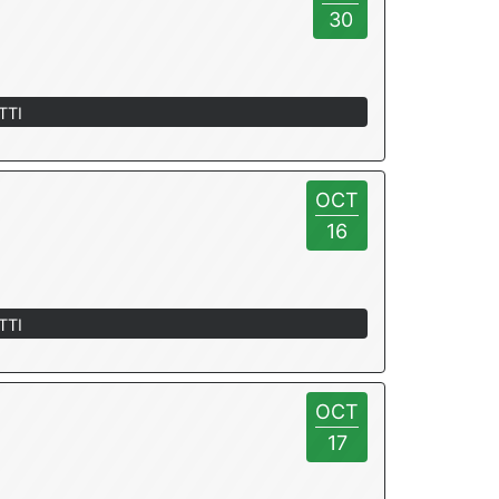
30
TTI
OCT
16
TTI
OCT
17