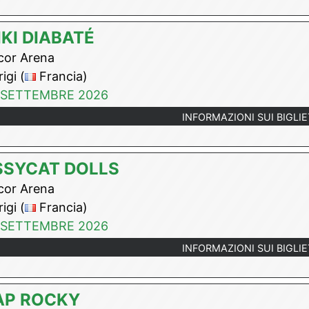
IKI DIABATÉ
or Arena
igi (
Francia)
 SETTEMBRE 2026
INFORMAZIONI SUI BIGLIE
SSYCAT DOLLS
or Arena
igi (
Francia)
 SETTEMBRE 2026
INFORMAZIONI SUI BIGLIE
AP ROCKY