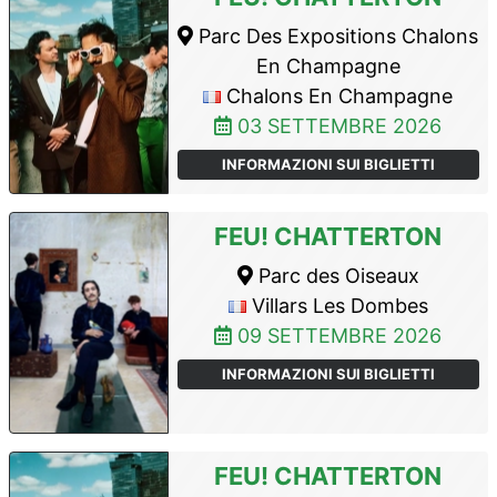
Parc Des Expositions Chalons
En Champagne
Chalons En Champagne
03 SETTEMBRE 2026
INFORMAZIONI SUI BIGLIETTI
FEU! CHATTERTON
Parc des Oiseaux
Villars Les Dombes
09 SETTEMBRE 2026
INFORMAZIONI SUI BIGLIETTI
FEU! CHATTERTON