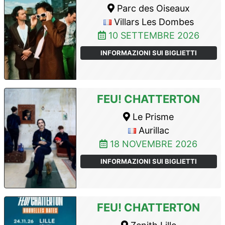
Parc des Oiseaux
Villars Les Dombes
10 SETTEMBRE 2026
INFORMAZIONI SUI BIGLIETTI
FEU! CHATTERTON
Le Prisme
Aurillac
18 NOVEMBRE 2026
INFORMAZIONI SUI BIGLIETTI
FEU! CHATTERTON