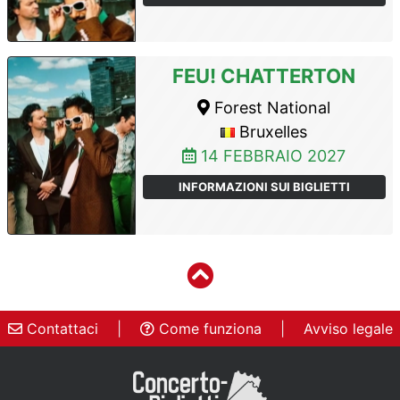
FEU! CHATTERTON
Forest National
Bruxelles
14 FEBBRAIO 2027
INFORMAZIONI SUI BIGLIETTI
Contattaci
|
Come funziona
|
Avviso legale