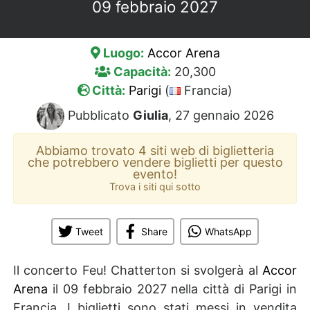
09 febbraio 2027
Luogo:
Accor Arena
Capacità:
20,300
Città:
Parigi
(
Francia)
Pubblicato
Giulia
, 27 gennaio 2026
Abbiamo trovato 4 siti web di biglietteria
che potrebbero vendere biglietti per questo
evento!
Trova i siti qui sotto
Tweet
Share
WhatsApp
Il concerto Feu! Chatterton si svolgerà al
Accor
Arena
il 09 febbraio 2027 nella città di Parigi in
Francia. I biglietti sono stati messi in vendita