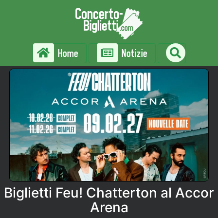
Home
Notizie
Biglietti Feu! Chatterton al Accor
Arena