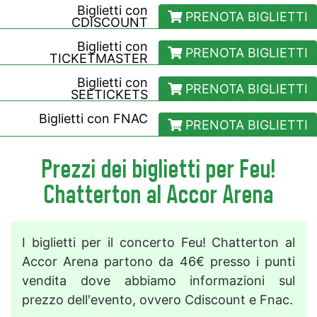
Biglietti con
PRENOTA BIGLIETTI
CDISCOUNT
Biglietti con
PRENOTA BIGLIETTI
TICKETMASTER
Biglietti con
PRENOTA BIGLIETTI
SEETICKETS
Biglietti con
FNAC
PRENOTA BIGLIETTI
Prezzi dei biglietti per Feu!
Chatterton al Accor Arena
I biglietti per il concerto Feu! Chatterton al
Accor Arena partono da 46€ presso i punti
vendita dove abbiamo informazioni sul
prezzo dell'evento, ovvero Cdiscount e Fnac.