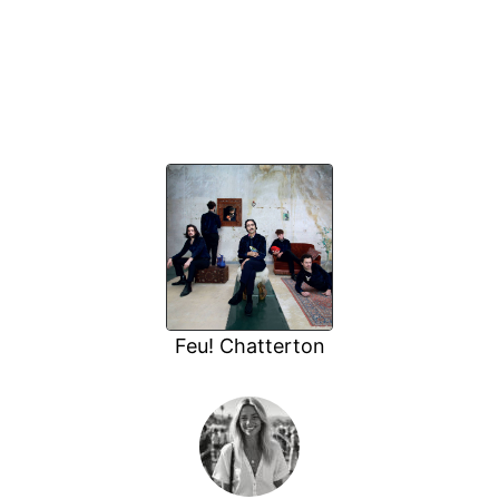
Feu! Chatterton