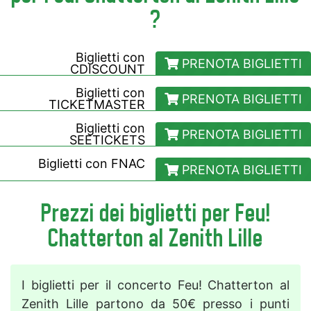
?
Biglietti con
PRENOTA BIGLIETTI
CDISCOUNT
Biglietti con
PRENOTA BIGLIETTI
TICKETMASTER
Biglietti con
PRENOTA BIGLIETTI
SEETICKETS
Biglietti con
FNAC
PRENOTA BIGLIETTI
Prezzi dei biglietti per Feu!
Chatterton al Zenith Lille
I biglietti per il concerto Feu! Chatterton al
Zenith Lille partono da 50€ presso i punti