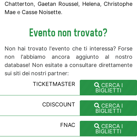
Chatterton
,
Gaetan Roussel
,
Helena
,
Christophe
Mae
e
Casse Noisette
.
Evento non trovato?
Non hai trovato l'evento che ti interessa? Forse
non l'abbiamo ancora aggiunto al nostro
database! Non esitate a consultare direttamente
sui siti dei nostri partner:
TICKETMASTER
CERCA I
BIGLIETTI
CDISCOUNT
CERCA I
BIGLIETTI
FNAC
CERCA I
BIGLIETTI