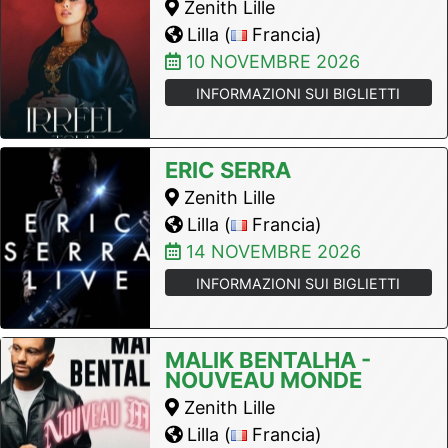
Zenith Lille
Lilla (
Francia)
10 NOVEMBRE 2026
INFORMAZIONI SUI BIGLIETTI
ERIC SERRA
Zenith Lille
Lilla (
Francia)
14 NOVEMBRE 2026
INFORMAZIONI SUI BIGLIETTI
MALIK BENTALHA -
NOUVEAU MONDE
Zenith Lille
Lilla (
Francia)