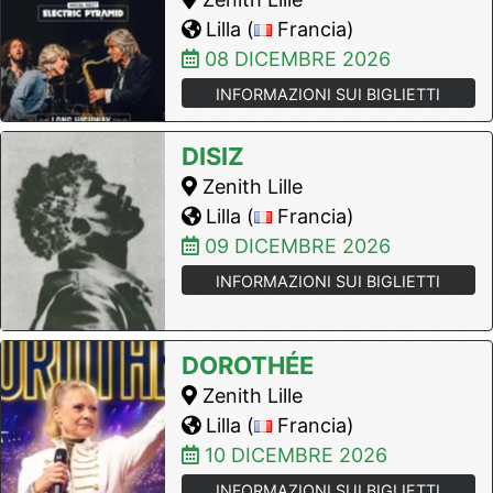
Lilla (
Francia)
08 DICEMBRE 2026
INFORMAZIONI SUI BIGLIETTI
DISIZ
Zenith Lille
Lilla (
Francia)
09 DICEMBRE 2026
INFORMAZIONI SUI BIGLIETTI
DOROTHÉE
Zenith Lille
Lilla (
Francia)
10 DICEMBRE 2026
INFORMAZIONI SUI BIGLIETTI