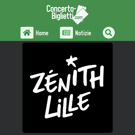
Home
Notizie