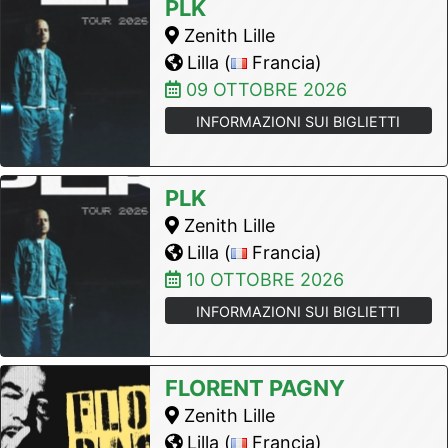
PLK
Zenith Lille
Lilla (
Francia)
09 OTTOBRE 2026
INFORMAZIONI SUI BIGLIETTI
PLK
Zenith Lille
Lilla (
Francia)
10 OTTOBRE 2026
INFORMAZIONI SUI BIGLIETTI
FLORENT PAGNY
Zenith Lille
Lilla (
Francia)