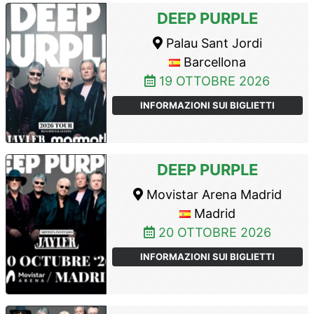
DEEP PURPLE
Palau Sant Jordi
Barcellona
19 OTTOBRE 2026
INFORMAZIONI SUI BIGLIETTI
DEEP PURPLE
Movistar Arena Madrid
Madrid
20 OTTOBRE 2026
INFORMAZIONI SUI BIGLIETTI