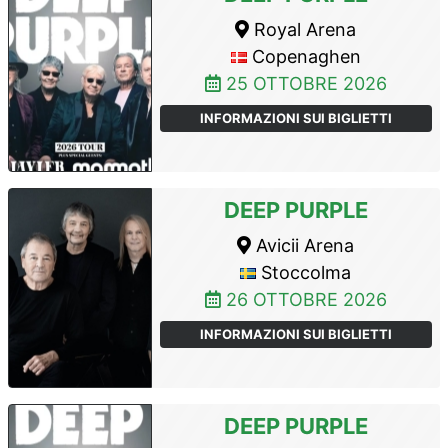
Royal Arena
Copenaghen
25 OTTOBRE 2026
INFORMAZIONI SUI BIGLIETTI
DEEP PURPLE
Avicii Arena
Stoccolma
26 OTTOBRE 2026
INFORMAZIONI SUI BIGLIETTI
DEEP PURPLE