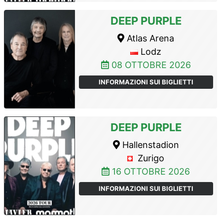
DEEP PURPLE
Atlas Arena
Lodz
08 OTTOBRE 2026
INFORMAZIONI SUI BIGLIETTI
DEEP PURPLE
Hallenstadion
Zurigo
16 OTTOBRE 2026
INFORMAZIONI SUI BIGLIETTI