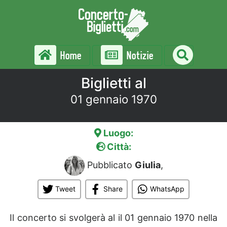
Home
Notizie
Biglietti al
01 gennaio 1970
Luogo:
Città:
Pubblicato
Giulia
,
Tweet
Share
WhatsApp
Il concerto si svolgerà al
il 01 gennaio 1970 nella