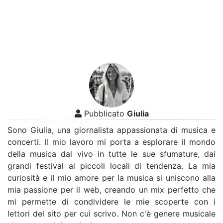
Pubblicato
Giulia
Sono Giulia, una giornalista appassionata di musica e
concerti. Il mio lavoro mi porta a esplorare il mondo
della musica dal vivo in tutte le sue sfumature, dai
grandi festival ai piccoli locali di tendenza. La mia
curiosità e il mio amore per la musica si uniscono alla
mia passione per il web, creando un mix perfetto che
mi permette di condividere le mie scoperte con i
lettori del sito per cui scrivo. Non c'è genere musicale